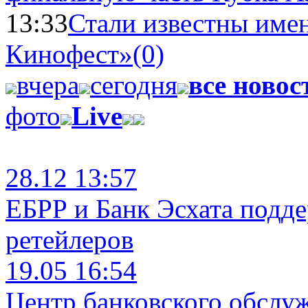
13:33
Стали известны имен
Кинофест»
(0)
вчера
сегодня
все новос
фото
Live
28.12 13:57
ЕБРР и Банк Эсхата подд
ретейлеров
19.05 16:54
Центр банковского обслу