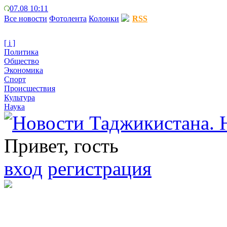
07.08 10:11
Все новости
Фотолента
Колонки
RSS
[ i ]
Политика
Общество
Экономика
Спорт
Происшествия
Культура
Наука
Привет, гость
вход
регистрация