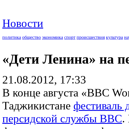
Новости
политика
общество
экономика
спорт
происшествия
культура
на
«Дети Ленина» на п
21.08.2012, 17:33
В конце августа «BBC Wor
Таджикистане
фестиваль 
персидской службы ВВС
.