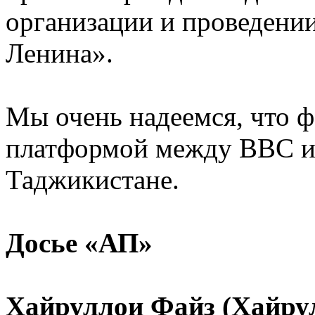
организации и проведени
Ленина».
Мы очень надеемся, что 
платформой между ВВС и 
Таджикистане.
Досье «АП»
Хайруллои Файз (Хайру