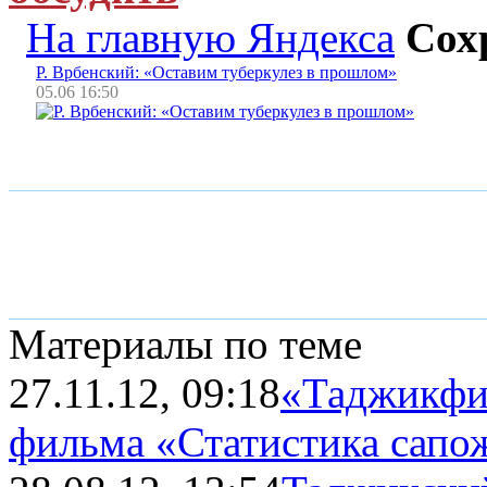
На главную Яндекса
Сох
Р. Врбенский: «Оставим туберкулез в прошлом»
05.06 16:50
Материалы по теме
27.11.12, 09:18
«Таджикфи
фильма «Статистика сапо