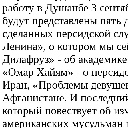
работу в Душанбе 3 сентя
будут представлены пять
сделанных персидской сл
Ленина», о котором мы се
Дилафруз» - об академи
«Омар Хайям» - о персидс
Иран, «Проблемы девушек
Афганистане. И последни
который повествует об из
американских мусульман п