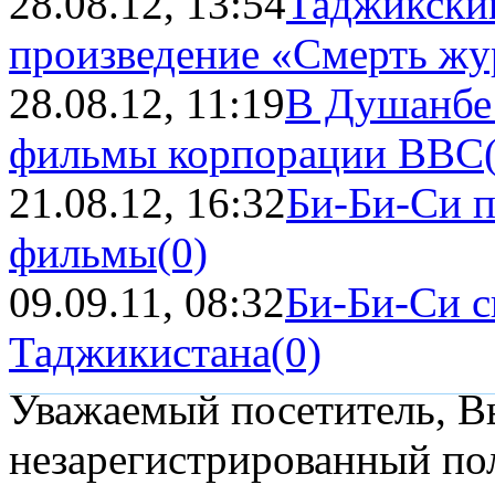
28.08.12, 13:54
Таджикски
произведение «Смерть жу
28.08.12, 11:19
В Душанбе
фильмы корпорации BBC
21.08.12, 16:32
Би-Би-Си 
фильмы
(0)
09.09.11, 08:32
Би-Би-Си с
Таджикистана
(0)
Уважаемый посетитель, Вы
незарегистрированный пол