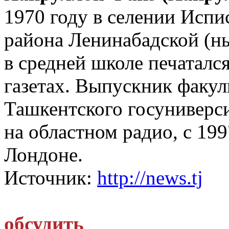
1970 году в селении Исп
района Ленинабадской (н
в средней школе печаталс
газетах. Выпускник факу
Ташкентского госуниверси
на областном радио, с 199
Лондоне.
Источник:
http://news.tj
обсудить