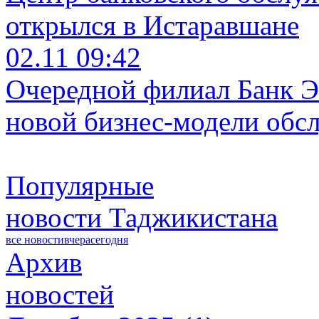
открылся в Истаравшане
02.11 09:42
Очередной филиал Банк Э
новой бизнес-модели обс
Популярные
новости Таджикистана
все новости
вчера
сегодня
Архив
новостей