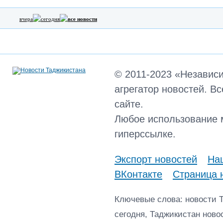
вчера
сегодня
все новости
© 2011-2023 «Независ
агрегатор новостей. В
сайте.
Любое использование 
гиперссылке.
Экспорт новостей
Наш
ВКонтакте
Страница 
Ключевые слова: новости 
сегодня, Таджикистан ново