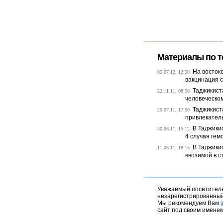
Материалы по т
На восток
05.07.12, 12:50
вакцинация ск
Таджикист
22.11.11, 08:56
человеческо
Таджикист
20.07.11, 17:50
привлекатель
В Таджики
30.06.11, 15:12
4 случая гемо
В Таджики
11.06.11, 18:15
ввозимой в с
Уважаемый посетитель,
незарегистрированный
Мы рекомендуем Вам
сайт под своим именем