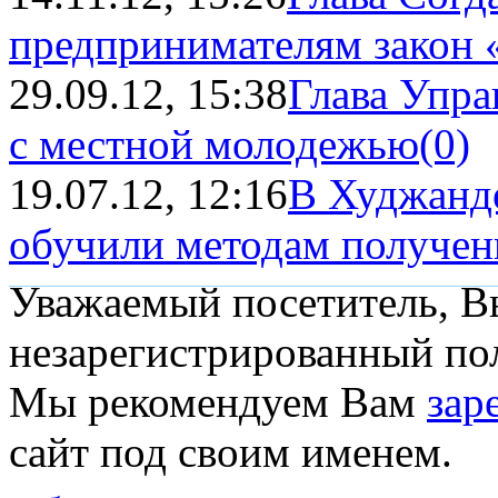
предпринимателям закон «
29.09.12, 15:38
Глава Упра
с местной молодежью
(0)
19.07.12, 12:16
В Худжанде
обучили методам получен
Уважаемый посетитель, Вы
незарегистрированный пол
Мы рекомендуем Вам
зар
сайт под своим именем.