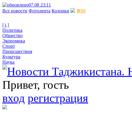
07.08 23:11
Все новости
Фотолента
Колонки
RSS
[ i ]
Политика
Общество
Экономика
Спорт
Происшествия
Культура
Наука
Привет, гость
вход
регистрация