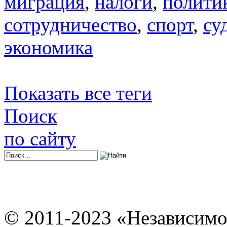
миграция
,
налоги
,
полити
сотрудничество
,
спорт
,
су
экономика
Показать все теги
Поиск
по сайту
© 2011-2023 «Независимо