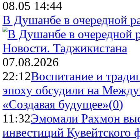
08.05 14:44
В Душанбе в очередной р
Новости.
Таджикистана
07.08.2026
22:12
Воспитание и тради
эпоху обсудили на Межд
«Создавая будущее»
(0)
11:32
Эмомали Рахмон выс
инвестиций Кувейтского ф