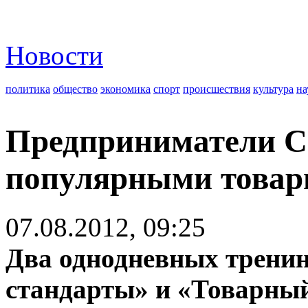
Новости
политика
общество
экономика
спорт
происшествия
культура
на
Предприниматели Со
популярными товар
07.08.2012, 09:25
Два однодневных трени
стандарты» и «Товарный