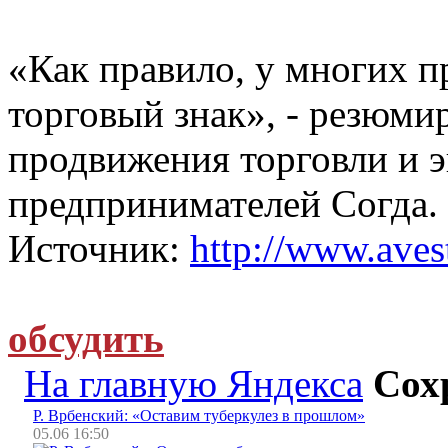
«Как правило, у многих п
торговый знак», - резюми
продвижения торговли и 
предпринимателей Согда.
Источник:
http://www.avest
обсудить
На главную Яндекса
Сох
Р. Врбенский: «Оставим туберкулез в прошлом»
05.06 16:50