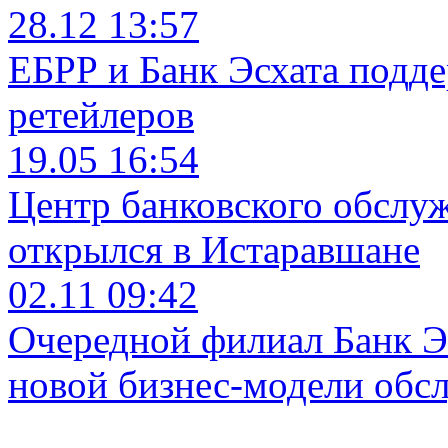
28.12 13:57
ЕБРР и Банк Эсхата подд
ретейлеров
19.05 16:54
Центр банковского обслу
открылся в Истаравшане
02.11 09:42
Очередной филиал Банк Э
новой бизнес-модели обс