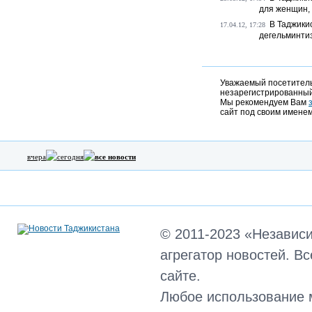
для женщин, 
В Таджики
17.04.12, 17:28
дегельминти
Уважаемый посетитель,
незарегистрированный
Мы рекомендуем Вам
сайт под своим именем
вчера
сегодня
все новости
© 2011-2023 «Независ
агрегатор новостей. В
сайте.
Любое использование 