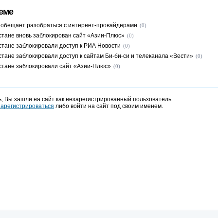
еме
в обещает разобраться с интернет-провайдерами
(0)
стане вновь заблокирован сайт «Азии-Плюс»
(0)
стане заблокировали доступ к РИА Новости
(0)
стане заблокировали доступ к сайтам Би-би-си и телеканала «Вести»
(0)
стане заблокировали сайт «Азии-Плюс»
(0)
, Вы зашли на сайт как незарегистрированный пользователь.
зарегистрироваться
либо войти на сайт под своим именем.