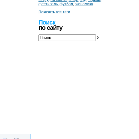
фестиваль
,
футбол
,
экономика
Показать все теги
Поиск
по сайту