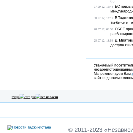
(0)
ЕС призыв
07.09.12, 18:44
международны
В Таджики
30.07.12, 14:17
Би-би-си и т
ОБСЕ прос
28.07.12, 09:36
разблокиров
Д. Миятов
25.07.12, 13:54
доступа к инт
Уважаемый посетитель,
незарегистрированный
Мы рекомендуем Вам
сайт под своим именем
вчера
сегодня
все новости
© 2011-2023 «Независ