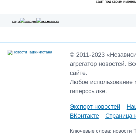
сайт под своим именем
вчера
сегодня
все новости
© 2011-2023 «Независ
агрегатор новостей. В
сайте.
Любое использование 
гиперссылке.
Экспорт новостей
Наш
ВКонтакте
Страница 
Ключевые слова: новости 