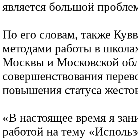
является большой проблемо
По его словам, также Кув
методами работы в школах
Москвы и Московской обл
совершенствования перево
повышения статуса жестов
«В настоящее время я зан
работой на тему «Исполь