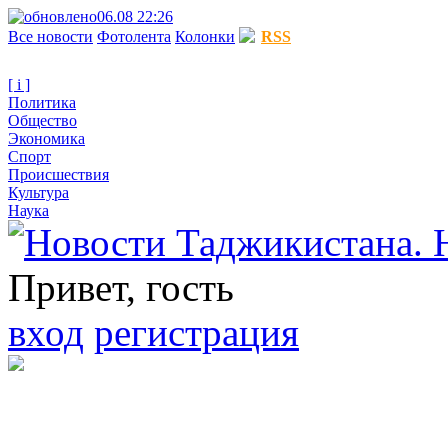
06.08 22:26
Все новости
Фотолента
Колонки
RSS
[ i ]
Политика
Общество
Экономика
Спорт
Происшествия
Культура
Наука
Привет, гость
вход
регистрация