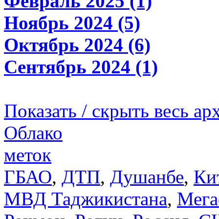
Февраль 2025 (1)
Ноябрь 2024 (5)
Октябрь 2024 (6)
Сентябрь 2024 (1)
Показать / скрыть весь ар
Облако
меток
ГБАО
,
ДТП
,
Душанбе
,
Ки
МВД Таджикистана
,
Мега