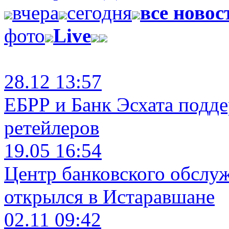
вчера
сегодня
все новос
фото
Live
28.12 13:57
ЕБРР и Банк Эсхата подд
ретейлеров
19.05 16:54
Центр банковского обслу
открылся в Истаравшане
02.11 09:42