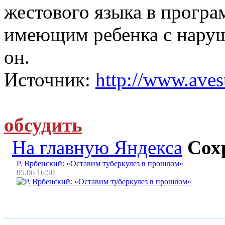
жестового языка в прогр
имеющим ребенка с наруш
он.
Источник:
http://www.avest
обсудить
На главную Яндекса
Сох
Р. Врбенский: «Оставим туберкулез в прошлом»
05.06 16:50