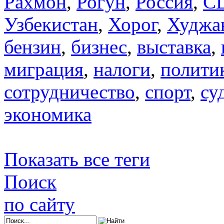
Рахмон
,
Рогун
,
Россия
,
С
Узбекистан
,
Хорог
,
Худжа
бензин
,
бизнес
,
выставка
,
миграция
,
налоги
,
полити
сотрудничество
,
спорт
,
су
экономика
Показать все теги
Поиск
по сайту