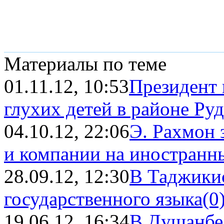
Материалы по теме
01.11.12, 10:53
Президент 
глухих детей в районе Ру
04.10.12, 22:06
Э. Рахмон 
и компании на иностранн
28.09.12, 12:30
В Таджикис
государственного языка
(0
19.06.12, 16:34
В Душанбе