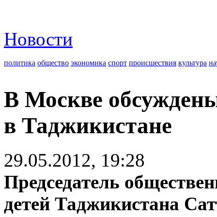
Новости
политика
общество
экономика
спорт
происшествия
культура
на
В Москве обсуждены
в Таджикистане
29.05.2012, 19:28
Председатель обществен
детей Таджикистана Сат