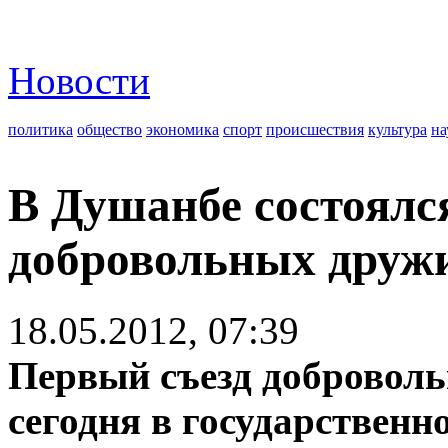
Новости
политика
общество
экономика
спорт
происшествия
культура
на
В Душанбе состоялс
добровольных друж
18.05.2012, 07:39
Первый съезд доброволь
сегодня в государственн