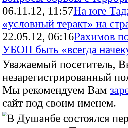
06.11.12, 11:57
На юге Тад
«условный теракт» на стра
22.05.12, 06:16
Рахимов п
УБОП быть «всегда начеку»
Уважаемый посетитель, Вы
незарегистрированный пол
Мы рекомендуем Вам
зар
сайт под своим именем.