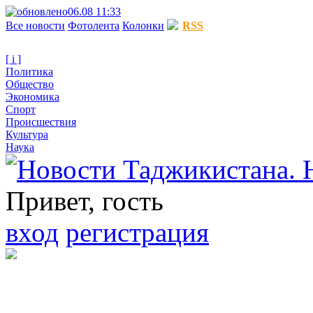
06.08 11:33
Все новости
Фотолента
Колонки
RSS
[ i ]
Политика
Общество
Экономика
Спорт
Происшествия
Культура
Наука
Привет, гость
вход
регистрация