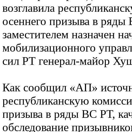
возглавила республиканс
осеннего призыва в ряды
заместителем назначен на
мобилизационного управ
сил РТ генерал-майор Ху
Как сообщил «АП» источни
республиканскую комисси
призыва в ряды ВС РТ, ка
обследование призывников