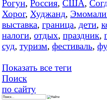
Рогун
,
Россия
,
США
,
Сог
Хорог
,
Худжанд
,
Эмомали
выставка
,
граница
,
дети
,
к
налоги
,
отдых
,
праздник
,
суд
,
туризм
,
фестиваль
,
фу
Показать все теги
Поиск
по сайту