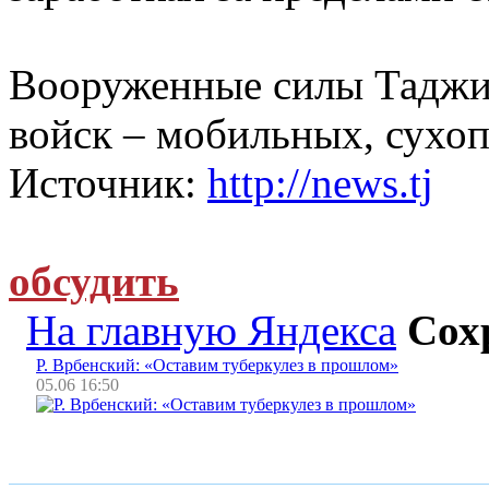
Вооруженные силы Таджик
войск – мобильных, сухо
Источник:
http://news.tj
обсудить
На главную Яндекса
Сох
Р. Врбенский: «Оставим туберкулез в прошлом»
05.06 16:50