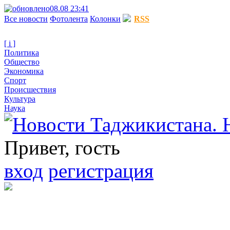
08.08 23:41
Все новости
Фотолента
Колонки
RSS
[ i ]
Политика
Общество
Экономика
Спорт
Происшествия
Культура
Наука
Привет, гость
вход
регистрация