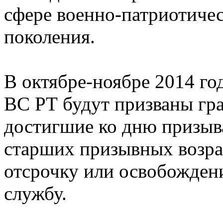
сфере военно-патриотиче
поколения.
В октябре-ноябре 2014 го
ВС РТ будут призваны гр
достигшие ко дню призыва
старших призывных возра
отсрочку или освобожден
службу.