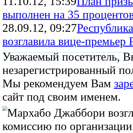
11.10.12, 15:39
План приз
выполнен на 35 проценто
28.09.12, 09:27
Республик
возглавила вице-премьер 
Уважаемый посетитель, Вы
незарегистрированный пол
Мы рекомендуем Вам
зар
сайт под своим именем.