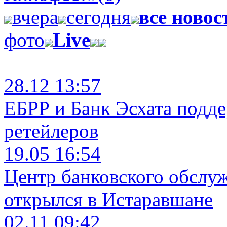
вчера
сегодня
все новос
фото
Live
28.12 13:57
ЕБРР и Банк Эсхата подд
ретейлеров
19.05 16:54
Центр банковского обслу
открылся в Истаравшане
02.11 09:42