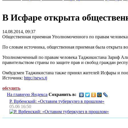
В Исфаре открыта обществен
14.08.2014, 09:37
Общественная приемная Уполномоченного по правам человека 
По словам источника, общественная приемная была открыта во
Уполномоченный по правам человека Таджикистана Зариф Али
правительством страны по защите прав и свобод граждан респ
Омбудсмен Таджикистана также принял жителей Исфары и поо
Источник:
http://news.tj
обсудить
На главную Яндекса
Сохранить в:
Р. Врбенский: «Оставим туберкулез в прошлом»
05.06 16:50