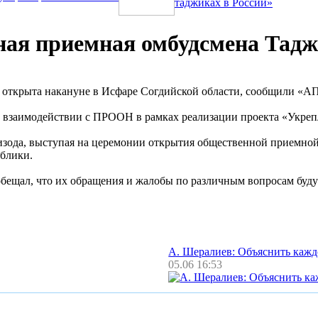
таджиках в России»
ная приемная омбудсмена Тад
открыта накануне в Исфаре Согдийской области, сообщили «АП
 взаимодействии с ПРООН в рамках реализации проекта «Укрепл
зода, выступая на церемонии открытия общественной приемно
ублики.
бещал, что их обращения и жалобы по различным вопросам буд
А. Шералиев: Объяснить каж
05.06 16:53