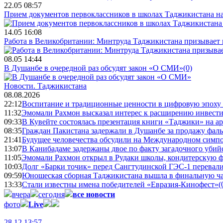
22.05 08:57
Прием документов первоклассников в школах Таджикистана нач
14.05 16:08
Работа в Великобритании: Минтруда Таджикистана призывает
08.05 14:44
В Душанбе в очередной раз обсудят закон «О СМИ»
(0)
Новости.
Таджикистана
08.08.2026
22:12
Воспитание и традиционные ценности в цифровую эпоху
11:32
Эмомали Рахмон высказал интерес к расширению инвести
09:33
В Кувейте состоялась презентация книги «Таджики» на а
08:35
Граждан Пакистана задержали в Душанбе за продажу фал
21:41
Будущее человечества обсудили на Международном симпо
13:07
В Канибадаме задержаны двое по факту загадочного уби
11:05
Эмомали Рахмон открыл в Рудаки школы, кондитерскую 
10:03
Долг «Барки точик» перед Сангтудинской ГЭС-1 перевали
09:59
Юношеская сборная Таджикистана вышла в финальную ча
13:33
Стали известны имена победителей «Евразия-Кинофест»
(
вчера
сегодня
все новости
фото
Live
28.12 13:57