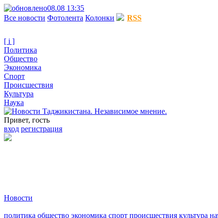
08.08 13:35
Все новости
Фотолента
Колонки
RSS
[ i ]
Политика
Общество
Экономика
Спорт
Происшествия
Культура
Наука
Привет, гость
вход
регистрация
Новости
политика
общество
экономика
спорт
происшествия
культура
на