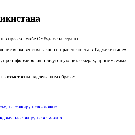
жикистана
» в пресс-службе Омбудсмена страны.
ение верховенства закона и прав человека в Таджикистане».
й, проинформировал присутствующих о мерах, принимаемых
ут рассмотрены надлежащим образом.
дому пассажиру невозможно