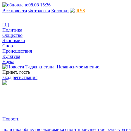
08.08 15:36
Все новости
Фотолента
Колонки
RSS
[ i ]
Политика
Общество
Экономика
Спорт
Происшествия
Культура
Наука
Привет, гость
вход
регистрация
Новости
политика
общество
экономика
спорт
происшествия
культура
на