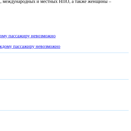
ий, международных и местных НПО, а также женщины –
дому пассажиру невозможно