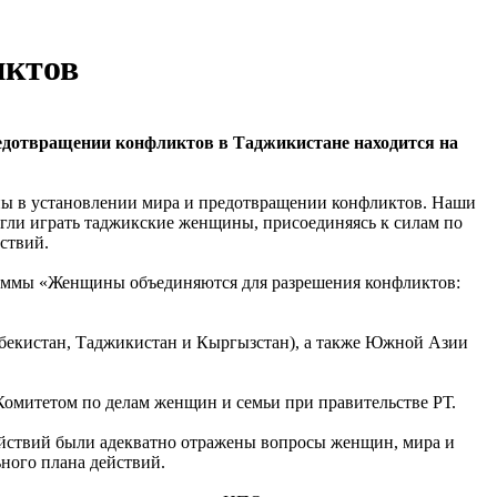
иктов
едотвращении конфликтов в Таджикистане находится на
ы в установлении мира и предотвращении конфликтов. Наши
огли играть таджикские женщины, присоединяясь к силам по
ствий.
граммы «Женщины объединяются для разрешения конфликтов:
Узбекистан, Таджикистан и Кыргызстан), а также Южной Азии
омитетом по делам женщин и семьи при правительстве РТ.
действий были адекватно отражены вопросы женщин, мира и
ного плана действий.