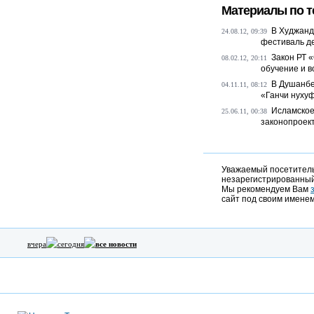
Материалы по т
В Худжанд
24.08.12, 09:39
фестиваль де
Закон РТ 
08.02.12, 20:11
обучение и в
В Душанбе
04.11.11, 08:12
«Ганчи нуху
Исламское
25.06.11, 00:38
законопроект
Уважаемый посетитель,
незарегистрированный
Мы рекомендуем Вам
сайт под своим именем
вчера
сегодня
все новости