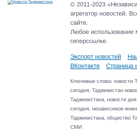
© 2011-2023 «Независ
агрегатор новостей. В
сайте.
Любое использование 
гиперссылке.
Экспорт новостей
Наш
ВКонтакте
Страница 
Ключевые слова: новости 
сегодня, Таджикистан ново
Таджикистана, новости дня
сегодня, независимое мнен
Таджикистана, общество Т
СМИ