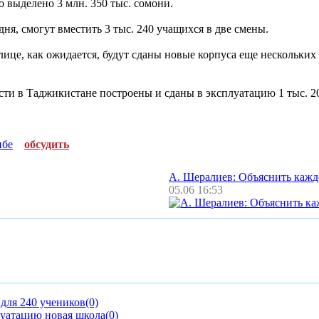
о выделено 3 млн. 350 тыс. сомони.
ня, смогут вместить 3 тыс. 240 учащихся в две смены.
лице, как ожидается, будут сданы новые корпуса еще нескольких 
ости в Таджикистане построены и сданы в эксплуатацию 1 тыс. 2
нбе
обсудить
А. Шералиев: Объяснить каж
05.06 16:53
 для 240 учеников
(0)
луатацию новая школа
(0)