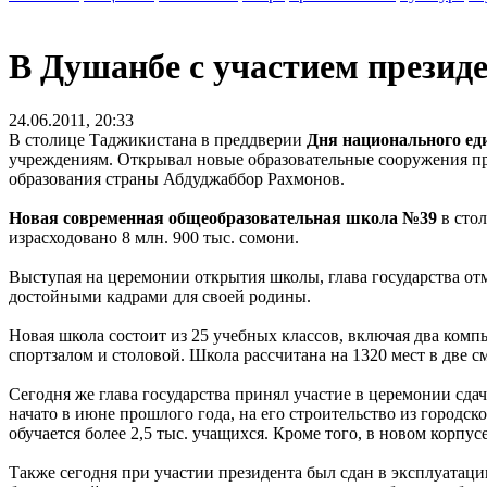
В Душанбе с участием презид
24.06.2011, 20:33
В столице Таджикистана в преддверии
Дня национального ед
учреждениям. Открывал новые образовательные сооружения п
образования страны Абдуджаббор Рахмонов.
Новая современная общеобразовательная школа №39
в сто
израсходовано 8 млн. 900 тыс. сомони.
Выступая на церемонии открытия школы, глава государства отм
достойными кадрами для своей родины.
Новая школа состоит из 25 учебных классов, включая два ком
спортзалом и столовой. Школа рассчитана на 1320 мест в две 
Сегодня же глава государства принял участие в церемонии сд
начато в июне прошлого года, на его строительство из городс
обучается более 2,5 тыс. учащихся. Кроме того, в новом корпус
Также сегодня при участии президента был сдан в эксплуатаци