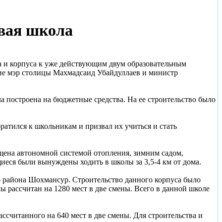
овая школа
а и корпуса к уже действующим двум образовательным
ие мэр столицы Махмадсаид Убайдуллаев и министр
построена на бюджетные средства. На ее строительство было
ратился к школьникам и призвал их учиться и стать
ащена автономной системой отопления, зимним садом,
щиеся были вынуждены ходить в школы за 3,5-4 км от дома.
6 района Шохмансур. Строительство данного корпуса было
ы рассчитан на 1280 мест в две смены. Всего в данной школе
считанного на 640 мест в две смены. Для строительства и