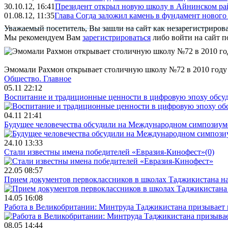
30.10.12, 16:41
Президент открыл новую школу в Айнинском ра
01.08.12, 11:35
Глава Согда заложил камень в фундамент нового
Уважаемый посетитель, Вы зашли на сайт как незарегистриров
Мы рекомендуем Вам
зарегистрироваться
либо войти на сайт п
Эмомали Рахмон открывает столичную школу №72 в 2010 году
Общество.
Главное
05.11 22:12
Воспитание и традиционные ценности в цифровую эпоху обсу
04.11 21:41
Будущее человечества обсудили на Международном симпозиум
24.10 13:33
Стали известны имена победителей «Евразия-Кинофест»
(0)
22.05 08:57
Прием документов первоклассников в школах Таджикистана нач
14.05 16:08
Работа в Великобритании: Минтруда Таджикистана призывает
08.05 14:44