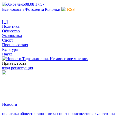
08.08 17:57
Все новости
Фотолента
Колонки
RSS
[ i ]
Политика
Общество
Экономика
Спорт
Происшествия
Культура
Наука
Привет, гость
вход
регистрация
Новости
политика
общество
экономика
спорт
происшествия
культура
на