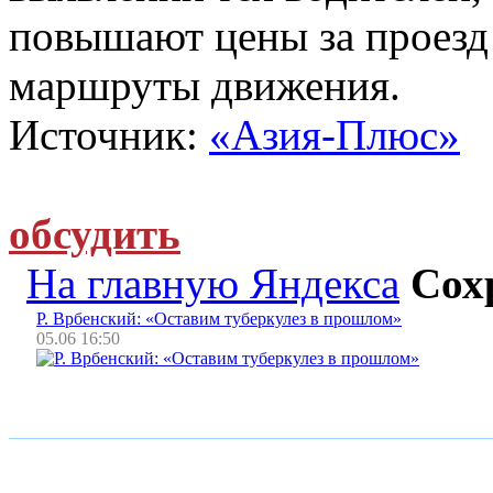
повышают цены за проезд
маршруты движения.
Источник:
«Азия-Плюс»
обсудить
На главную Яндекса
Сох
Р. Врбенский: «Оставим туберкулез в прошлом»
05.06 16:50