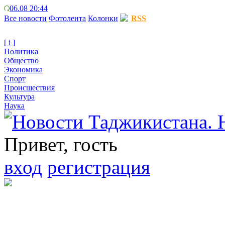
06.08 20:44
Все новости
Фотолента
Колонки
RSS
[ i ]
Политика
Общество
Экономика
Спорт
Происшествия
Культура
Наука
Привет, гость
вход
регистрация