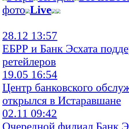
фото
Live
28.12 13:57
ЕБРР и Банк Эсхата подд
ретейлеров
19.05 16:54
Центр банковского обслу
открылся в Истаравшане
02.11 09:42
Очередной филиал Банк Э