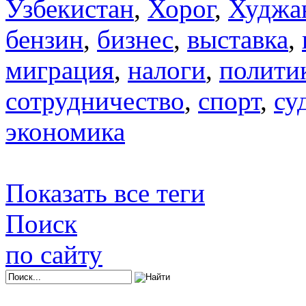
Узбекистан
,
Хорог
,
Худжа
бензин
,
бизнес
,
выставка
,
миграция
,
налоги
,
полити
сотрудничество
,
спорт
,
су
экономика
Показать все теги
Поиск
по сайту