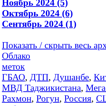
Ноябрь 2024 (5)
Октябрь 2024 (6)
Сентябрь 2024 (1)
Показать / скрыть весь ар
Облако
меток
ГБАО
,
ДТП
,
Душанбе
,
Ки
МВД Таджикистана
,
Мега
Рахмон
,
Рогун
,
Россия
,
С