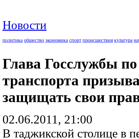
Новости
политика
общество
экономика
спорт
происшествия
культура
на
Глава Госслужбы по
транспорта призыва
защищать свои пра
02.06.2011, 21:00
В таджикской столице в п