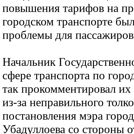
повышения тарифов на пр
городском транспорте бы
проблемы для пассажиров
Начальник Государственн
сфере транспорта по гор
так прокомментировал их 
из-за неправильного толк
постановления мэра горо
Убадуллоева со стороны о