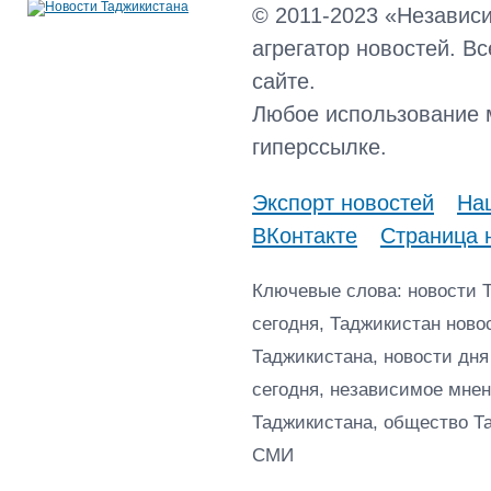
© 2011-2023 «Независ
агрегатор новостей. В
сайте.
Любое использование 
гиперссылке.
Экспорт новостей
Наш
ВКонтакте
Страница 
Ключевые слова: новости 
сегодня, Таджикистан ново
Таджикистана, новости дня
сегодня, независимое мнен
Таджикистана, общество Т
СМИ