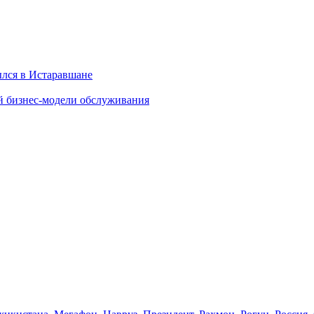
ылся в Истаравшане
й бизнес-модели обслуживания