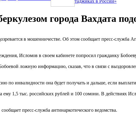
таджиках в России»
беркулезом города Вахдата под
озревается в мошенничестве. Об этом сообщает пресс-служба А
реждения, Исломов в своем кабинете попросил гражданку Бобоеву
Бобоевой ложную информацию, сказав, что в связи с выздоровл
сию по инвалидности она будет получать и дальше, если выплати
ла ему 1,5 тыс. российских рублей и 100 сомони. В действиях 
 сообщает пресс-служба антинаркотического ведомства.