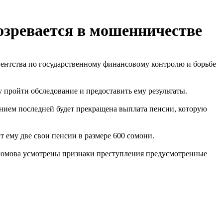
озревается в мошенничестве
гентства по государственному финансовому контролю и борьбе
 пройти обследование и предоставить ему результаты.
ением последней будет прекращена выплата пенсии, которую
т ему две свои пенсии в размере 600 сомони.
Исломова усмотрены признаки преступления предусмотренные