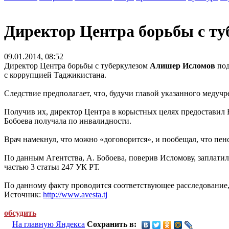
Директор Центра борьбы с ту
09.01.2014, 08:52
Директор Центра борьбы с туберкулезом
Алишер Исломов
под
с коррупцией Таджикистана.
Следствие предполагает, что, будучи главой указанного медуч
Получив их, директор Центра в корыстных целях предоставил 
Бобоева получала по инвалидности.
Врач намекнул, что можно «договорится», и пообещал, что пен
По данным Агентства, А. Бобоева, поверив Исломову, заплати
частью 3 статьи 247 УК РТ.
По данному факту проводится соответствующее расследование,
Источник:
http://www.avesta.tj
обсудить
На главную Яндекса
Сохранить в: