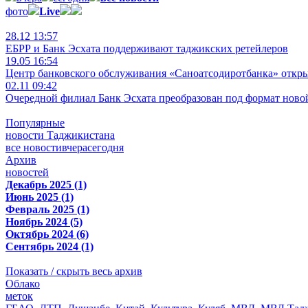
фото
Live
28.12 13:57
ЕБРР и Банк Эсхата поддерживают таджикских ретейлеров
19.05 16:54
Центр банковского обслуживания «Саноатсодиротбанка» откр
02.11 09:42
Очередной филиал Банк Эсхата преобразован под формат ново
Популярные
новости Таджикистана
все новости
вчера
сегодня
Архив
новостей
Декабрь 2025 (1)
Июнь 2025 (1)
Февраль 2025 (1)
Ноябрь 2024 (5)
Октябрь 2024 (6)
Сентябрь 2024 (1)
Показать / скрыть весь архив
Облако
меток