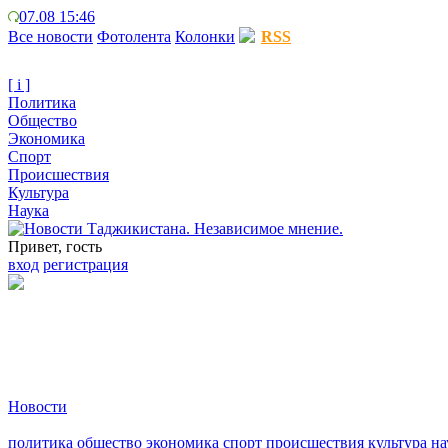
07.08 15:46
Все новости
Фотолента
Колонки
RSS
[ i ]
Политика
Общество
Экономика
Спорт
Происшествия
Культура
Наука
Привет, гость
вход
регистрация
Новости
политика
общество
экономика
спорт
происшествия
культура
на