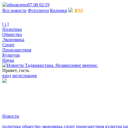
07.08 02:19
Все новости
Фотолента
Колонки
RSS
[ i ]
Политика
Общество
Экономика
Спорт
Происшествия
Культура
Наука
Привет, гость
вход
регистрация
Новости
политика
общество
экономика
спорт
происшествия
культура
на