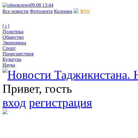
09.08 13:44
Все новости
Фотолента
Колонки
RSS
[ i ]
Политика
Общество
Экономика
Спорт
Происшествия
Культура
Наука
Привет, гость
вход
регистрация