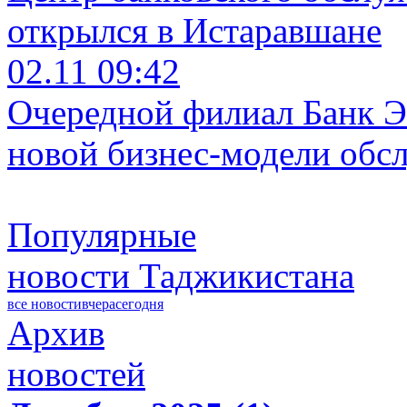
открылся в Истаравшане
02.11 09:42
Очередной филиал Банк Э
новой бизнес-модели обс
Популярные
новости Таджикистана
все новости
вчера
сегодня
Архив
новостей