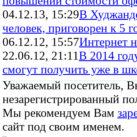
повышении стоимости офо
04.12.13, 15:29
В Худжанде
человек, приговорен к 5 
06.12.12, 15:57
Интернет н
22.06.12, 21:11
В 2014 год
смогут получить уже в шко
Уважаемый посетитель, Вы
незарегистрированный пол
Мы рекомендуем Вам
зар
сайт под своим именем.