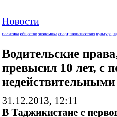
Новости
политика
общество
экономика
спорт
происшествия
культура
на
Водительские права
превысил 10 лет, с 
недействительными
31.12.2013, 12:11
В Таджикистане с перво