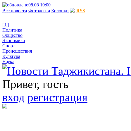
08.08 10:00
Все новости
Фотолента
Колонки
RSS
[ i ]
Политика
Общество
Экономика
Спорт
Происшествия
Культура
Наука
Привет, гость
вход
регистрация