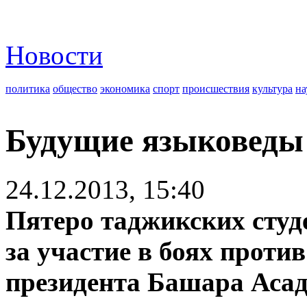
Новости
политика
общество
экономика
спорт
происшествия
культура
на
Будущие языковеды 
24.12.2013, 15:40
Пятеро таджикских студ
за участие в боях проти
президента Башара Асад