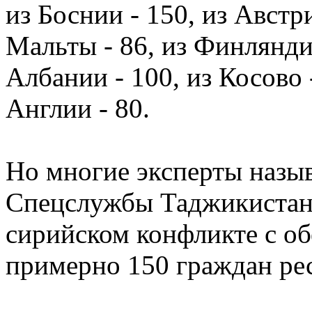
из Боснии - 150, из Австри
Мальты - 86, из Финляндии
Албании - 100, из Косово 
Англии - 80.
Но многие эксперты назы
Спецслужбы Таджикистана,
сирийском конфликте с об
примерно 150 граждан ре