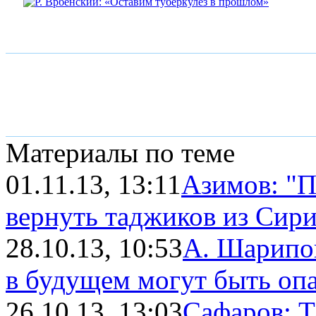
Материалы по теме
01.11.13, 13:11
Азимов: "П
вернуть таджиков из Сир
28.10.13, 10:53
А. Шарипо
в будущем могут быть опас
26.10.13, 13:03
Сафаров: Т