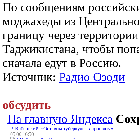
По сообщениям российски
моджахеды из Центрально
границу через территории
Таджикистана, чтобы попа
сначала едут в Россию.
Источник:
Радио Озоди
обсудить
На главную Яндекса
Сох
Р. Врбенский: «Оставим туберкулез в прошлом»
05.06 16:50