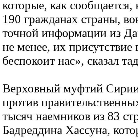
которые, как сообщается,
190 гражданах страны, в
точной информации из Дам
не менее, их присутствие
беспокоит нас», сказал та
Верховный муфтий Сирии е
против правительственны
тысяч наемников из 83 с
Бадреддина Хассуна, кото