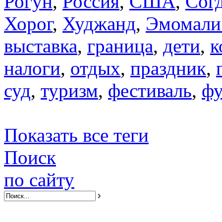
Рогун
,
Россия
,
США
,
Сог
Хорог
,
Худжанд
,
Эмомали
выставка
,
граница
,
дети
,
к
налоги
,
отдых
,
праздник
,
суд
,
туризм
,
фестиваль
,
фу
Показать все теги
Поиск
по сайту