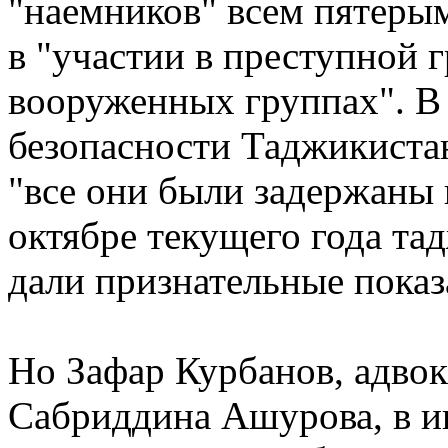
"наемников" всем пятеры
в "участии в преступной 
вооруженных группах". В
безопасности Таджикист
"все они были задержаны
октябре текущего года т
дали признательные показ
Но Зафар Курбанов, адвок
Сабриддина Ашурова, в ин