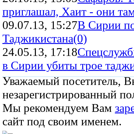
приглашал, Хаит - они там
09.07.13, 15:27
В Сирии по
Таджикистана
(0)
24.05.13, 17:18
Спецслужбы
в Сирии убиты трое тадж
Уважаемый посетитель, Вы
незарегистрированный пол
Мы рекомендуем Вам
зар
сайт под своим именем.