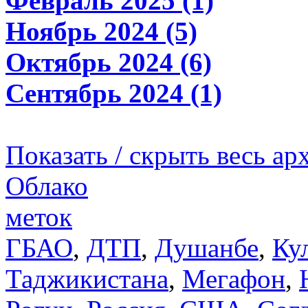
Февраль 2025 (1)
Ноябрь 2024 (5)
Октябрь 2024 (6)
Сентябрь 2024 (1)
Показать / скрыть весь ар
Облако
меток
ГБАО
,
ДТП
,
Душанбе
,
Ку
Таджикистана
,
Мегафон
,