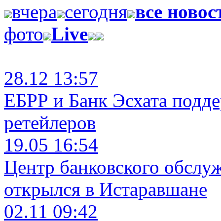
вчера
сегодня
все новос
фото
Live
28.12 13:57
ЕБРР и Банк Эсхата подд
ретейлеров
19.05 16:54
Центр банковского обслу
открылся в Истаравшане
02.11 09:42