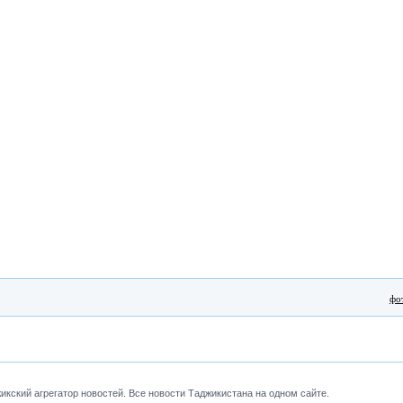
фо
кский агрегатор новостей. Все новости Таджикистана на одном сайте.