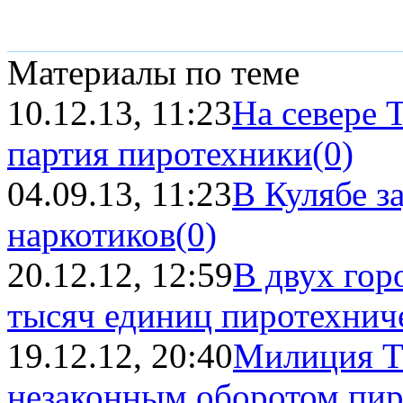
Материалы по теме
10.12.13, 11:23
На севере 
партия пиротехники
(0)
04.09.13, 11:23
В Кулябе з
наркотиков
(0)
20.12.12, 12:59
В двух гор
тысяч единиц пиротехнич
19.12.12, 20:40
Милиция Т
незаконным оборотом пиро