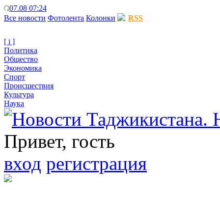
07.08 07:24
Все новости
Фотолента
Колонки
RSS
[ i ]
Политика
Общество
Экономика
Спорт
Происшествия
Культура
Наука
Привет, гость
вход
регистрация