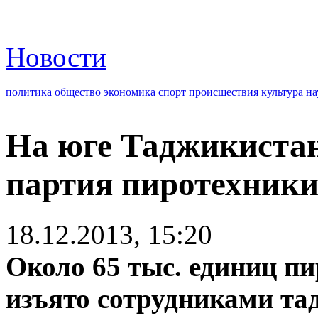
Новости
политика
общество
экономика
спорт
происшествия
культура
на
На юге Таджикистан
партия пиротехник
18.12.2013, 15:20
Около 65 тыс. единиц пи
изъято сотрудниками та