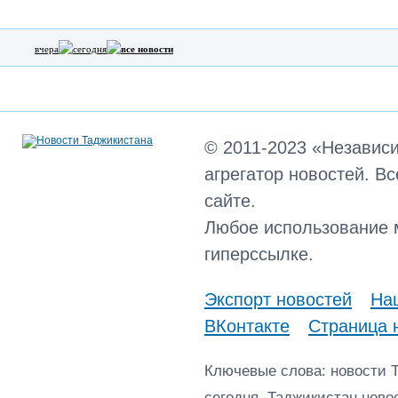
вчера
сегодня
все новости
© 2011-2023 «Независ
агрегатор новостей. В
сайте.
Любое использование 
гиперссылке.
Экспорт новостей
Наш
ВКонтакте
Страница 
Ключевые слова: новости 
сегодня, Таджикистан ново