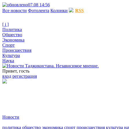
07.08 14:56
Все новости
Фотолента
Колонки
RSS
[ i ]
Политика
Общество
Экономика
Спорт
Происшествия
Культура
Наука
Привет, гость
вход
регистрация
Новости
политика
общество
экономика
спорт
происшествия
культура
на