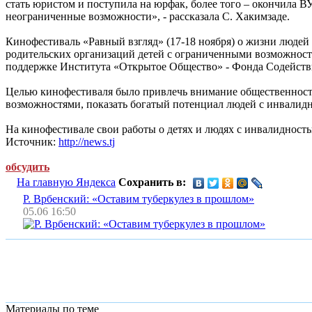
стать юристом и поступила на юрфак, более того – окончила 
неограниченные возможности», - рассказала С. Хакимзаде.
Кинофестиваль «Равный взгляд» (17-18 ноября) о жизни люде
родительских организаций детей с ограниченными возможност
поддержке Института «Открытое Общество» - Фонда Содейств
Целью кинофестиваля было привлечь внимание общественности
возможностями, показать богатый потенциал людей с инвалидн
На кинофестивале свои работы о детях и людях с инвалидност
Источник:
http://news.tj
обсудить
На главную Яндекса
Сохранить в:
Р. Врбенский: «Оставим туберкулез в прошлом»
05.06 16:50
Материалы по теме