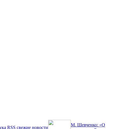
М. Шевченко: «О
ука
RSS
свежие новости