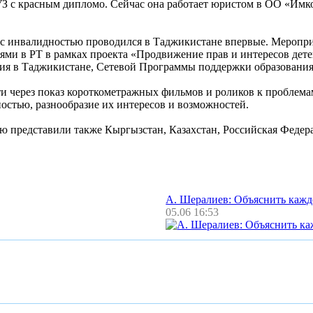
ВУЗ с красным дипломо. Сейчас она работает юристом в ОО «Имк
й с инвалидностью проводился в Таджикистане впервые. Мероп
ями в РТ в рамках проекта «Продвижение прав и интересов де
ия в Таджикистане, Сетевой Программы поддержки образования
 через показ короткометражных фильмов и роликов к проблема
остью, разнообразие их интересов и возможностей.
ью представили также Кыргызстан, Казахстан, Российская Федер
А. Шералиев: Объяснить каж
05.06 16:53