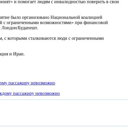
оният» и помогает людям с инвалидностью поверить в свои
риятие было организовано Национальной коалицией
тей с ограниченными возможностями» при финансовой
 Лондон/Будапешт.
м, с которыми сталкиваются люди с ограниченными
ация и Иран.
дому пассажиру невозможно