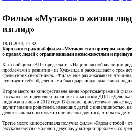
Фильм «Мутако» о жизни люд
взгляд»
18.11.2013, 17:32
Короткометражный фильм «Мутако» стал призером кинофес
о правах людей с ограниченными возможностями и преимущ
Как сообщила «АП» председатель Национальной коалиции роди
проблемами в развитии» из Худжанда и рассказывает о трех д
среди своих сверстников. «Фильм еще раз доказывает, что инва
чувствуют себя обделенными благодаря поддержке своих родите
Второе место на кинофестивале занял короткометражный фил
рассказывает о девочке-подростке с диагнозом ДЦП. «Девочка
подписана лишь в 2012 году. В фильме присутствуют также ка
звучит мнение родителей, имеющих детей с инвалидностью, как
делятся своим опытом, что они делают для того, чтобы их дет
Третье место кинофестиваля получил фильм «Рядом с тобой» 
рассказывается о молодой девушке, у которой проблемы со зрен