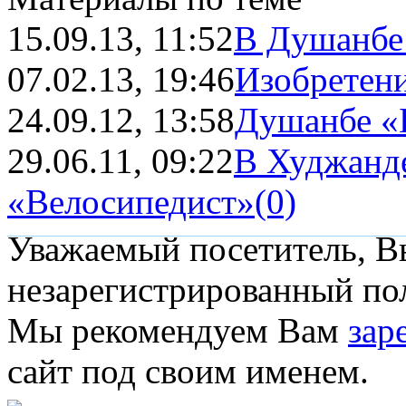
15.09.13, 11:52
В Душанбе 
07.02.13, 19:46
Изобретени
24.09.12, 13:58
Душанбе «
29.06.11, 09:22
В Худжанде
«Велосипедист»
(0)
Уважаемый посетитель, Вы
незарегистрированный пол
Мы рекомендуем Вам
зар
сайт под своим именем.