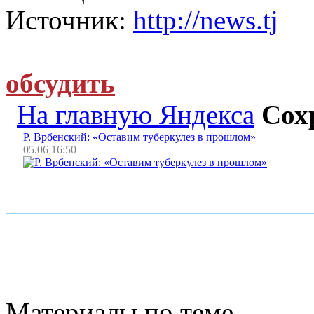
Источник:
http://news.tj
обсудить
На главную Яндекса
Сох
Р. Врбенский: «Оставим туберкулез в прошлом»
05.06 16:50
Материалы по теме