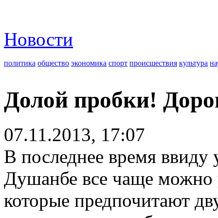
Новости
политика
общество
экономика
спорт
происшествия
культура
на
Долой пробки! Доро
07.11.2013, 17:07
В последнее время ввиду 
Душанбе все чаще можно 
которые предпочитают дв