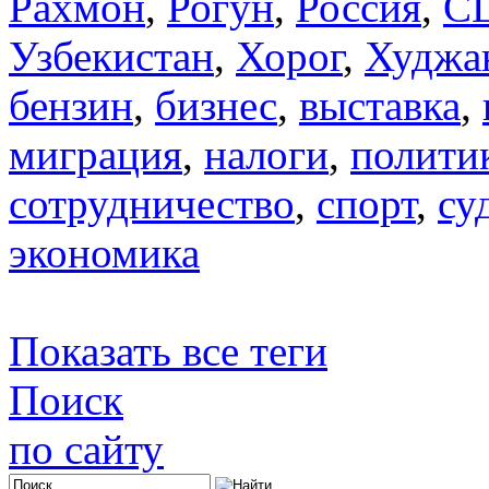
Рахмон
,
Рогун
,
Россия
,
С
Узбекистан
,
Хорог
,
Худжа
бензин
,
бизнес
,
выставка
,
миграция
,
налоги
,
полити
сотрудничество
,
спорт
,
су
экономика
Показать все теги
Поиск
по сайту