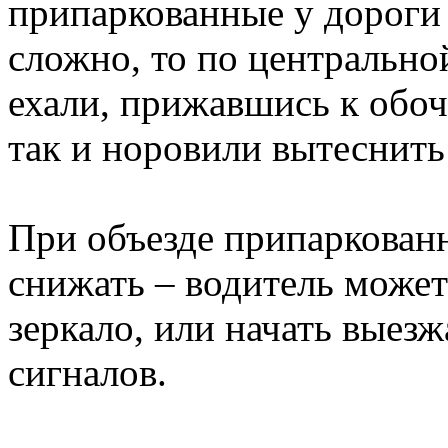
припаркованные у дороги
сложно, то по центрально
ехали, прижавшись к обоч
так и норовили вытеснить 
При объезде припаркован
снижать – водитель может 
зеркало, или начать выез
сигналов.