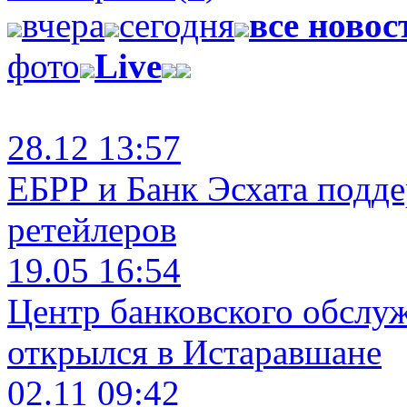
вчера
сегодня
все новос
фото
Live
28.12 13:57
ЕБРР и Банк Эсхата подд
ретейлеров
19.05 16:54
Центр банковского обслу
открылся в Истаравшане
02.11 09:42