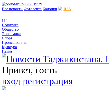
06.08 19:39
Все новости
Фотолента
Колонки
RSS
[ i ]
Политика
Общество
Экономика
Спорт
Происшествия
Культура
Наука
Привет, гость
вход
регистрация