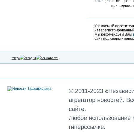
«Нефтяные
17.07.13, 19:51
принадлежат
Уважаемый посетитель,
незарегистрированный
Мы рекомендуем Вам
сайт под своим именем
вчера
сегодня
все новости
© 2011-2023 «Независ
агрегатор новостей. В
сайте.
Любое использование 
гиперссылке.