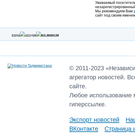
Уважаемый посетитель,
незарегистрированный
Мы рекомендуем Вам
сайт под своим именем
вчера
сегодня
все новости
© 2011-2023 «Независ
агрегатор новостей. В
сайте.
Любое использование 
гиперссылке.
Экспорт новостей
Наш
ВКонтакте
Страница 