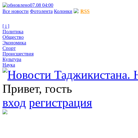
07.08 04:00
Все новости
Фотолента
Колонки
RSS
[ i ]
Политика
Общество
Экономика
Спорт
Происшествия
Культура
Наука
Привет, гость
вход
регистрация