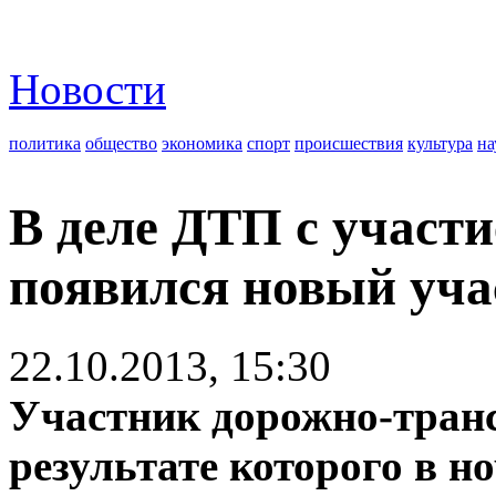
Новости
политика
общество
экономика
спорт
происшествия
культура
на
В деле ДТП с участ
появился новый уча
22.10.2013, 15:30
Участник дорожно-транс
результате которого в но