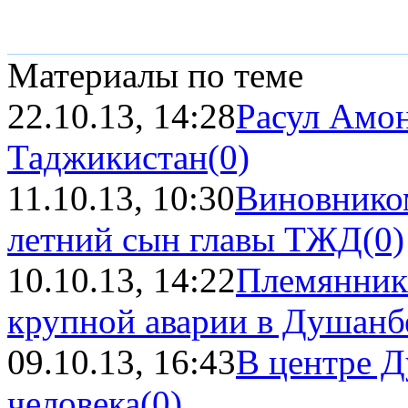
Материалы по теме
22.10.13, 14:28
Расул Амон
Таджикистан
(0)
11.10.13, 10:30
Виновником
летний сын главы ТЖД
(0)
10.10.13, 14:22
Племянник
крупной аварии в Душанб
09.10.13, 16:43
В центре Д
человека
(0)