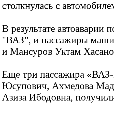
столкнулась с автомобил
В результате автоаварии 
"ВАЗ”, и пассажиры маши
и Мансуров Уктам Хасано
Еще три пассажира «ВАЗ-
Юсупович, Ахмедова Мад
Азиза Ибодовна, получили