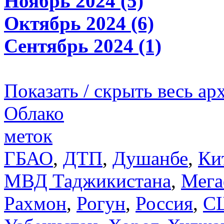
Ноябрь 2024 (5)
Октябрь 2024 (6)
Сентябрь 2024 (1)
Показать / скрыть весь ар
Облако
меток
ГБАО
,
ДТП
,
Душанбе
,
Ки
МВД Таджикистана
,
Мега
Рахмон
,
Рогун
,
Россия
,
С