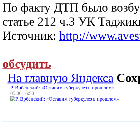
По факту ДТП было возбу
статье 212 ч.3 УК Таджик
Источник:
http://www.avest
обсудить
На главную Яндекса
Сох
Р. Врбенский: «Оставим туберкулез в прошлом»
05.06 16:50