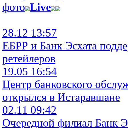
фото
Live
28.12 13:57
ЕБРР и Банк Эсхата подд
ретейлеров
19.05 16:54
Центр банковского обслу
открылся в Истаравшане
02.11 09:42
Очередной филиал Банк Э