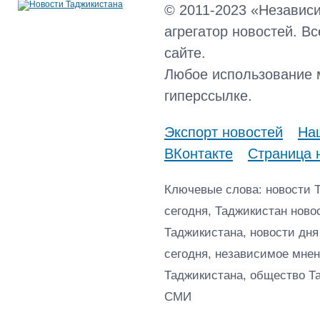
© 2011-2023 «Независ
агрегатор новостей. В
сайте.
Любое использование 
гиперссылке.
Экспорт новостей
Наш
ВКонтакте
Страница 
Ключевые слова: новости 
сегодня, Таджикистан ново
Таджикистана, новости дня
сегодня, независимое мнен
Таджикистана, общество Т
СМИ