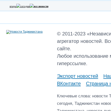
вчера
сегодня
все новости
© 2011-2023 «Независ
агрегатор новостей. В
сайте.
Любое использование 
гиперссылке.
Экспорт новостей
Наш
ВКонтакте
Страница 
Ключевые слова: новости 
сегодня, Таджикистан ново
Таджикистана, новости дня