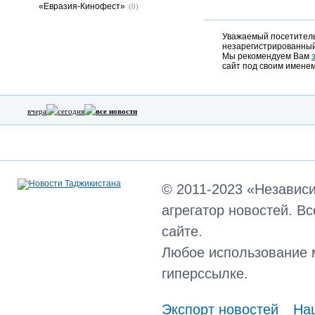
«Евразия-Кинофест»
(0)
Уважаемый посетитель,
незарегистрированный
Мы рекомендуем Вам
сайт под своим именем
вчера
сегодня
все новости
© 2011-2023 «Независ
агрегатор новостей. В
сайте.
Любое использование 
гиперссылке.
Экспорт новостей
Наш