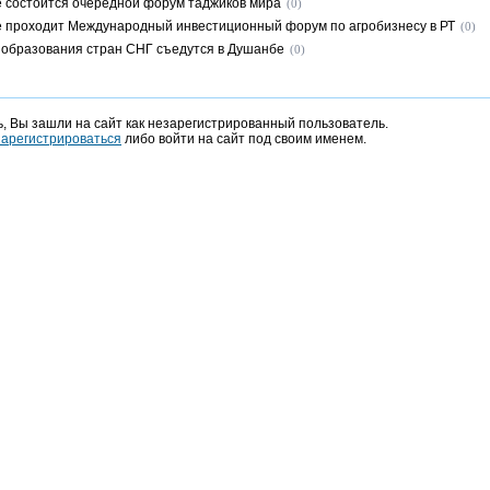
 состоится очередной форум таджиков мира
(0)
 проходит Международный инвестиционный форум по агробизнесу в РТ
(0)
образования стран СНГ съедутся в Душанбе
(0)
, Вы зашли на сайт как незарегистрированный пользователь.
зарегистрироваться
либо войти на сайт под своим именем.