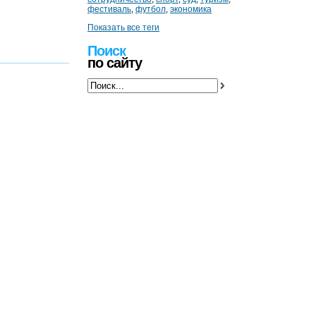
фестиваль
,
футбол
,
экономика
Показать все теги
Поиск
по сайту