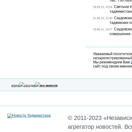
тыс. 730 пал
Святыни Ис
18.09.13, 13:04
таджикистан
Саудовска
21.06.13, 12:40
таджикских 
Саудовска
10.06.13, 14:57
совершение 
Уважаемый посетитель,
незарегистрированный
Мы рекомендуем Вам
сайт под своим именем
вчера
сегодня
все новости
© 2011-2023 «Независ
агрегатор новостей. В