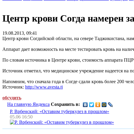
Центр крови Согда намерен з
19.08.2013, 09:41
Центр крови Согдийской области, на севере Таджикистана, на
Аппарат дает возможность на месте тестировать кровь на налич
По словам источника в Центре крови, стоимость аппарата ПЦР
Источник отметил, что медицинское учреждение надеется на 
Напомним, что сначала года в Согде сдали кровь более 200 чел
Источник:
http://www.avesta.tj
обсудить
На главную Яндекса
Сохранить в:
Р. Врбенский: «Оставим туберкулез в прошлом»
05.06 16:50