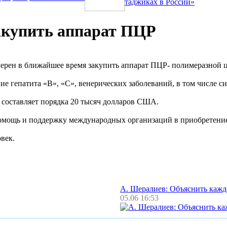
таджиках в России»
акупить аппарат ПЦР
мерен в ближайшее время закупить аппарат ПЦР- полимеразной 
ие гепатита «В», «С», венерических заболеваний, в том числе с
 составляет порядка 20 тысяч долларов США.
помощь и поддержку международных организаций в приобретени
овек.
А. Шералиев: Объяснить каж
05.06 16:53