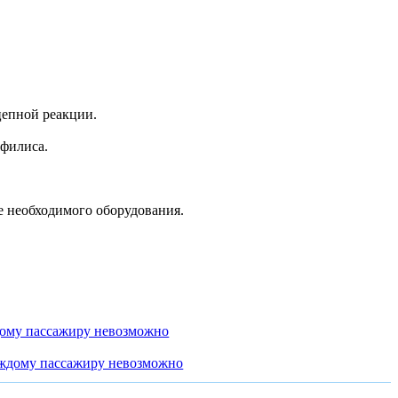
цепной реакции.
ифилиса.
е необходимого оборудования.
дому пассажиру невозможно