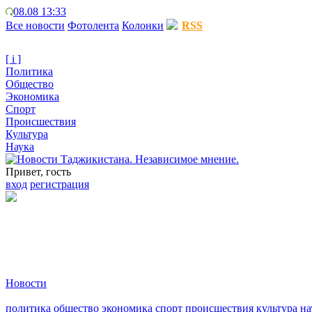
08.08 13:33
Все новости
Фотолента
Колонки
RSS
[ i ]
Политика
Общество
Экономика
Спорт
Происшествия
Культура
Наука
Привет, гость
вход
регистрация
Новости
политика
общество
экономика
спорт
происшествия
культура
на