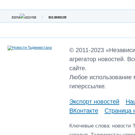
вчера
сегодня
все новости
© 2011-2023 «Независ
агрегатор новостей. В
сайте.
Любое использование 
гиперссылке.
Экспорт новостей
Наш
ВКонтакте
Страница 
Ключевые слова: новости 
сегодня, Таджикистан ново