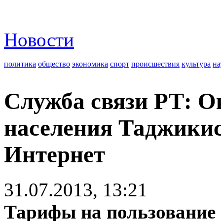
Новости
политика
общество
экономика
спорт
происшествия
культура
на
Служба связи РТ: О
населения Таджикис
Интернет
31.07.2013, 13:21
Тарифы на пользование 