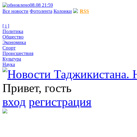
08.08 21:59
Все новости
Фотолента
Колонки
RSS
[ i ]
Политика
Общество
Экономика
Спорт
Происшествия
Культура
Наука
Привет, гость
вход
регистрация