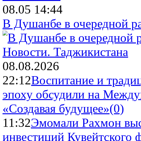
08.05 14:44
В Душанбе в очередной р
Новости.
Таджикистана
08.08.2026
22:12
Воспитание и тради
эпоху обсудили на Межд
«Создавая будущее»
(0)
11:32
Эмомали Рахмон выс
инвестиций Кувейтского ф