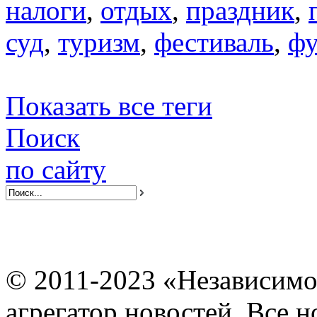
налоги
,
отдых
,
праздник
,
суд
,
туризм
,
фестиваль
,
фу
Показать все теги
Поиск
по сайту
© 2011-2023 «Независимо
агрегатор новостей. Все 