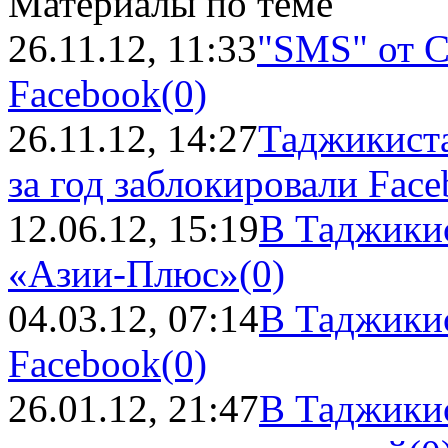
Материалы по теме
26.11.12, 11:33
"SMS" от С
Facebook
(0)
26.11.12, 14:27
Таджикиста
за год заблокировали Fac
12.06.12, 15:19
В Таджикис
«Азии-Плюс»
(0)
04.03.12, 07:14
В Таджикис
Facebook
(0)
26.01.12, 21:47
В Таджикис