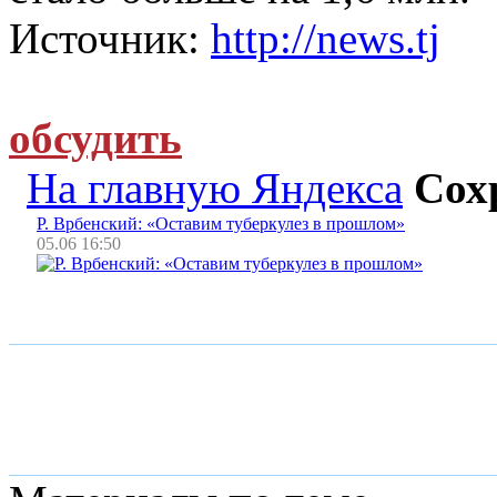
Источник:
http://news.tj
обсудить
На главную Яндекса
Сох
Р. Врбенский: «Оставим туберкулез в прошлом»
05.06 16:50