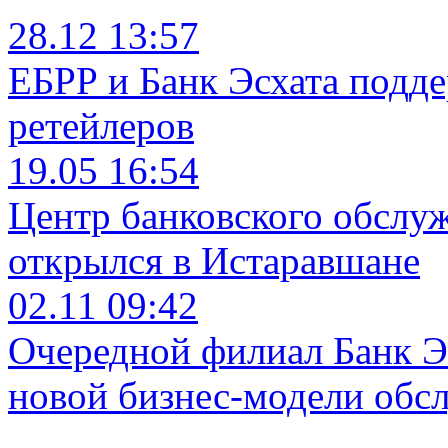
28.12 13:57
ЕБРР и Банк Эсхата подд
ретейлеров
19.05 16:54
Центр банковского обслу
открылся в Истаравшане
02.11 09:42
Очередной филиал Банк Э
новой бизнес-модели обс