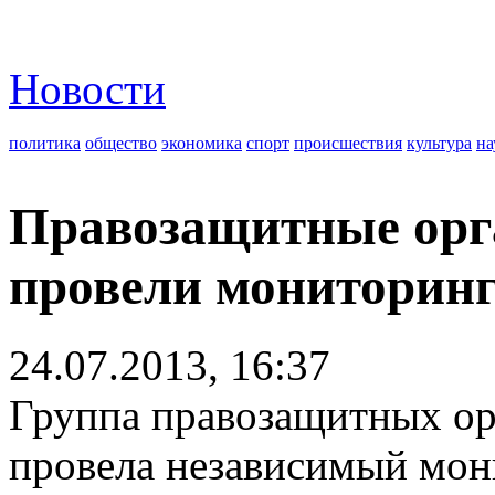
Новости
политика
общество
экономика
спорт
происшествия
культура
на
Правозащитные орг
провели мониторинг
24.07.2013, 16:37
Группа правозащитных ор
провела независимый мон