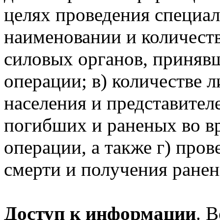
целях проведения специал
наименовании и количест
силовых органов, приняв
операции; в) количестве л
населения и представител
погибших и раненых во в
операции, а также г) про
смерти и получения ранен
Доступ к информации
. 