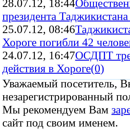
28.07.12, 18:44
Общественн
президента Таджикистана н
25.07.12, 08:46
Таджикист
Хороге погибли 42 челове
24.07.12, 16:47
ОСДПТ тре
действия в Хороге
(0)
Уважаемый посетитель, Вы
незарегистрированный пол
Мы рекомендуем Вам
зар
сайт под своим именем.