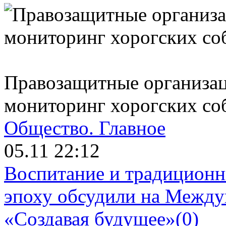
Правозащитные организац
мониторинг хорогских со
Общество.
Главное
05.11 22:12
Воспитание и традиционн
эпоху обсудили на Межд
«Создавая будущее»
(0)