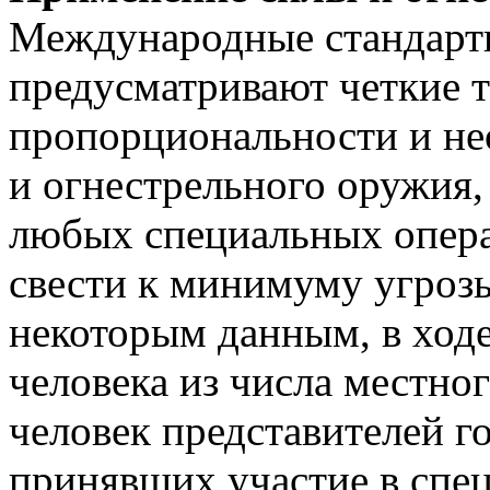
Международные стандарты
предусматривают четкие т
пропорциональности и н
и огнестрельного оружия,
любых специальных опера
свести к минимуму угрозы
некоторым данным, в ход
человека из числа местног
человек представителей г
принявших участие в спе