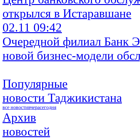
открылся в Истаравшане
02.11 09:42
Очередной филиал Банк Э
новой бизнес-модели обс
Популярные
новости Таджикистана
все новости
вчера
сегодня
Архив
новостей