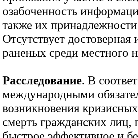
озабоченность информация
также их принадлежности
Отсутствует достоверная 
раненых среди местного н
Расследование
. В соотве
международными обязател
возникновения кризисных
смерть гражданских лиц, 
быстрое эффективное и бе