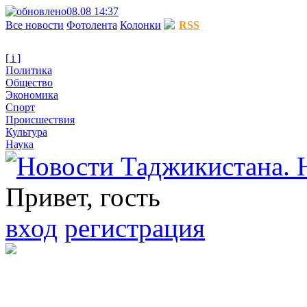
08.08 14:37
Все новости
Фотолента
Колонки
RSS
[ i ]
Политика
Общество
Экономика
Спорт
Происшествия
Культура
Наука
Привет, гость
вход
регистрация