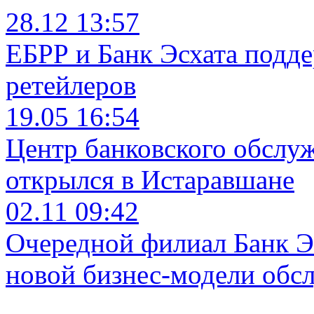
28.12 13:57
ЕБРР и Банк Эсхата подд
ретейлеров
19.05 16:54
Центр банковского обслу
открылся в Истаравшане
02.11 09:42
Очередной филиал Банк Э
новой бизнес-модели обс