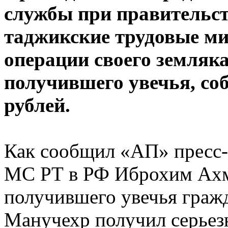
службы при правительст
таджикские трудовые м
операции своего земляк
получившего увечья, соб
рублей.
Как сообщил «АП» пресс-
МС РТ в РФ Иброхим Ахма
получившего увечья граж
Манучехр получил серьез