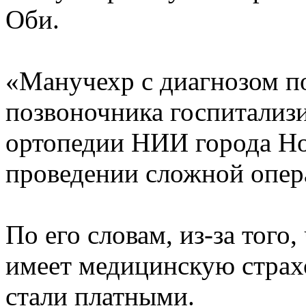
Оби.
«Манучехр с диагнозом п
позвоночника госпитализи
ортопедии НИИ города Но
проведении сложной опер
По его словам, из-за того
имеет медицинскую страхо
стали платными.