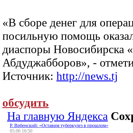
«В сборе денег для опера
посильную помощь оказал
диаспоры Новосибирска 
Абдуджабборов», - отмет
Источник:
http://news.tj
обсудить
На главную Яндекса
Сох
Р. Врбенский: «Оставим туберкулез в прошлом»
05.06 16:50