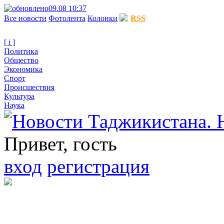
09.08 10:37
Все новости
Фотолента
Колонки
RSS
[ i ]
Политика
Общество
Экономика
Спорт
Происшествия
Культура
Наука
Привет, гость
вход
регистрация