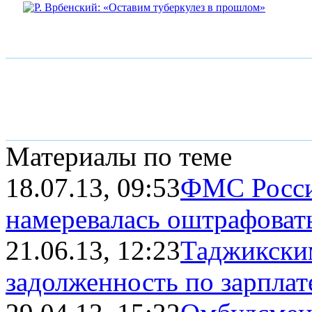
Материалы по теме
18.07.13, 09:53
ФМС Росси
намеревалась оштрафовать
21.06.13, 12:23
Таджикски
задолженность по зарплате