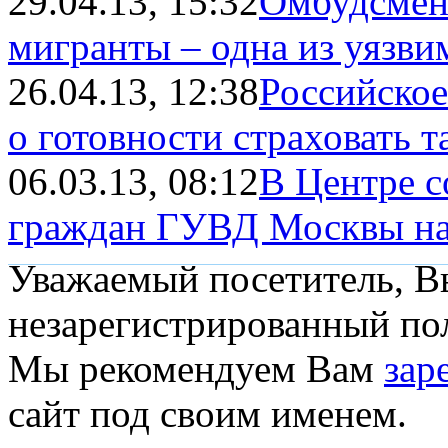
29.04.13, 15:32
Омбудсмен
мигранты – одна из уязвим
26.04.13, 12:38
Российско
о готовности страховать т
06.03.13, 08:12
В Центре 
граждан ГУВД Москвы нахо
Уважаемый посетитель, Вы
незарегистрированный пол
Мы рекомендуем Вам
зар
сайт под своим именем.