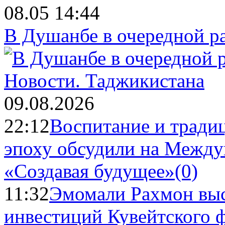
08.05 14:44
В Душанбе в очередной р
Новости.
Таджикистана
09.08.2026
22:12
Воспитание и тради
эпоху обсудили на Межд
«Создавая будущее»
(0)
11:32
Эмомали Рахмон выс
инвестиций Кувейтского ф