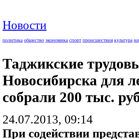
Новости
политика
общество
экономика
спорт
происшествия
культура
на
Таджикские трудов
Новосибирска для л
собрали 200 тыс. ру
24.07.2013, 09:14
При содействии предст