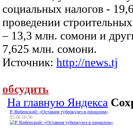
социальных налогов - 19,
проведении строительных
– 13,3 млн. сомони и дру
7,625 млн. сомони.
Источник:
http://news.tj
обсудить
На главную Яндекса
Сох
Р. Врбенский: «Оставим туберкулез в прошлом»
05.06 16:50