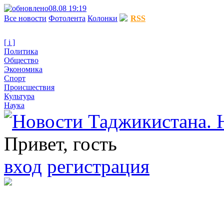
08.08 19:19
Все новости
Фотолента
Колонки
RSS
[ i ]
Политика
Общество
Экономика
Спорт
Происшествия
Культура
Наука
Привет, гость
вход
регистрация