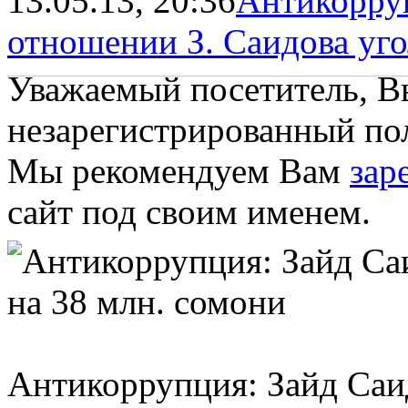
13.05.13, 20:36
Антикорру
отношении З. Саидова уго
Уважаемый посетитель, Вы
незарегистрированный пол
Мы рекомендуем Вам
зар
сайт под своим именем.
Антикоррупция: Зайд Саи