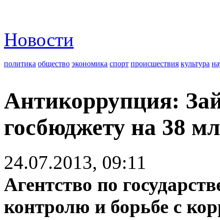
Новости
политика
общество
экономика
спорт
происшествия
культура
на
Антикоррупция: Зай
госбюджету на 38 мл
24.07.2013, 09:11
Агентство по государст
контролю и борьбе с ко