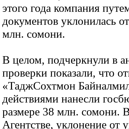
этого года компания путе
документов уклонилась от
млн. сомони.
В целом, подчеркнули в 
проверки показали, что о
«ТаджСохтмон Байналмил
действиями нанесли госб
размере 38 млн. сомони. В
Агентстве, уклонение от 