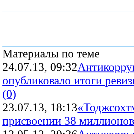
Материалы по теме
24.07.13, 09:32
Антикорру
опубликовало итоги реви
(0)
23.07.13, 18:13
«Тоджсохт
присвоении 38 миллионо