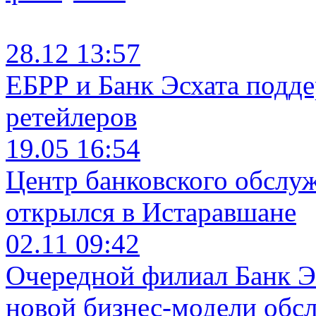
28.12 13:57
ЕБРР и Банк Эсхата подд
ретейлеров
19.05 16:54
Центр банковского обслу
открылся в Истаравшане
02.11 09:42
Очередной филиал Банк Э
новой бизнес-модели обс