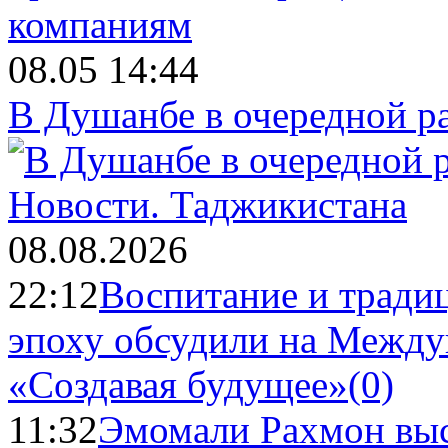
08.05 14:44
В Душанбе в очередной р
Новости.
Таджикистана
08.08.2026
22:12
Воспитание и тради
эпоху обсудили на Межд
«Создавая будущее»
(0)
11:32
Эмомали Рахмон выс