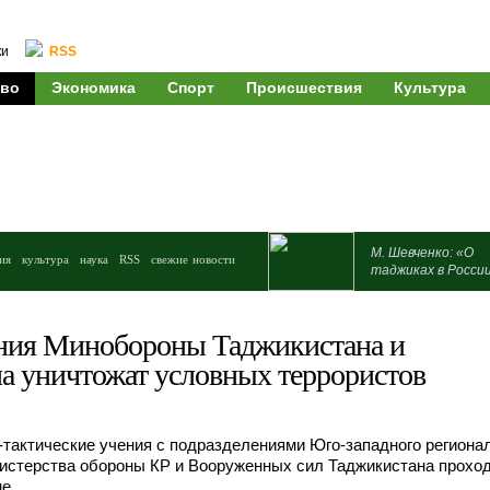
ки
RSS
во
Экономика
Спорт
Происшествия
Культура
М. Шевченко: «О
ия
культура
наука
RSS
свежие новости
таджиках в Росси
ния Минобороны Таджикистана и
а уничтожат условных террористов
тактические учения с подразделениями Юго-западного региона
истерства обороны КР и Вооруженных сил Таджикистана проход
е.