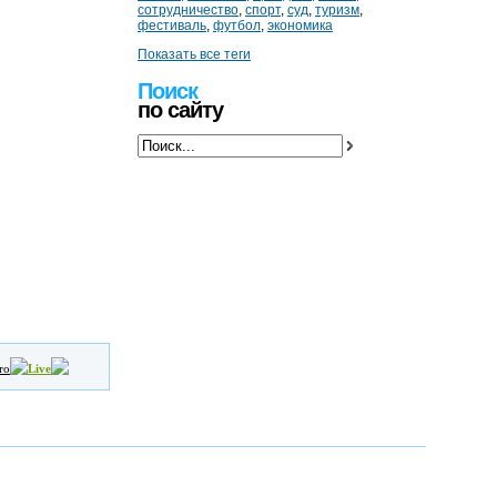
сотрудничество
,
спорт
,
суд
,
туризм
,
фестиваль
,
футбол
,
экономика
Показать все теги
Поиск
по сайту
то
Live