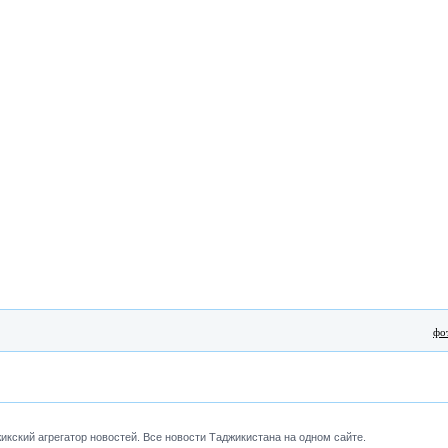
фо
кский агрегатор новостей. Все новости Таджикистана на одном сайте.