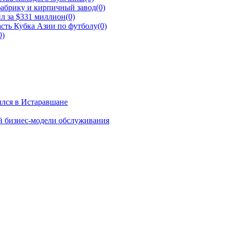
фабрику и кирпичный завод
(0)
л за $331 миллион
(0)
сть Кубка Азии по футболу
(0)
0)
ылся в Истаравшане
й бизнес-модели обслуживания