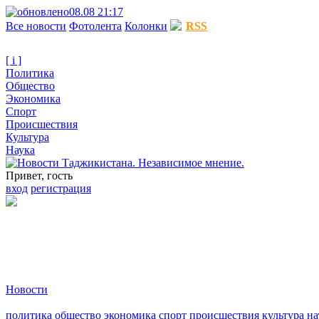
08.08 21:17
Все новости
Фотолента
Колонки
RSS
[ i ]
Политика
Общество
Экономика
Спорт
Происшествия
Культура
Наука
Привет, гость
вход
регистрация
Новости
политика
общество
экономика
спорт
происшествия
культура
на