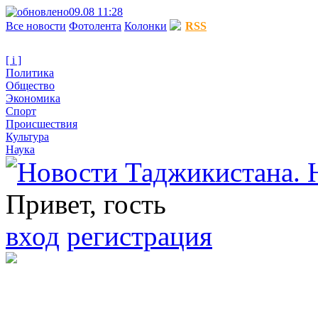
09.08 11:28
Все новости
Фотолента
Колонки
RSS
[ i ]
Политика
Общество
Экономика
Спорт
Происшествия
Культура
Наука
Привет, гость
вход
регистрация