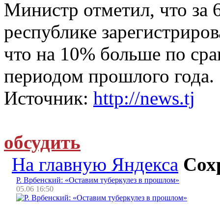
Министр отметил, что за 6
республике зарегистриров
что на 10% больше по ср
периодом прошлого года.
Источник:
http://news.tj
обсудить
На главную Яндекса
Сох
Р. Врбенский: «Оставим туберкулез в прошлом»
05.06 16:50