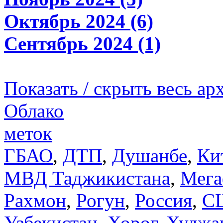
Октябрь 2024 (6)
Сентябрь 2024 (1)
Показать / скрыть весь ар
Облако
меток
ГБАО
,
ДТП
,
Душанбе
,
Ки
МВД Таджикистана
,
Мега
Рахмон
,
Рогун
,
Россия
,
С
Узбекистан
,
Хорог
,
Худжа