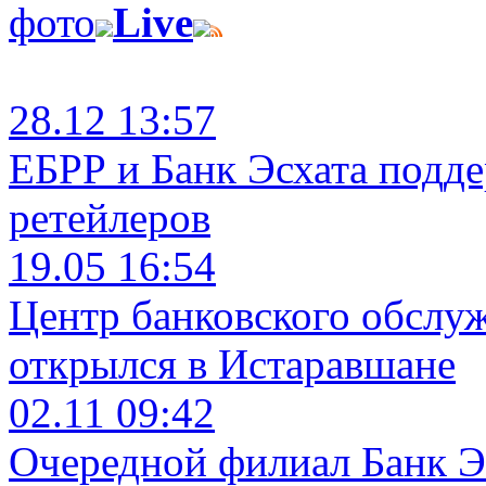
фото
Live
28.12 13:57
ЕБРР и Банк Эсхата подд
ретейлеров
19.05 16:54
Центр банковского обслу
открылся в Истаравшане
02.11 09:42
Очередной филиал Банк Э