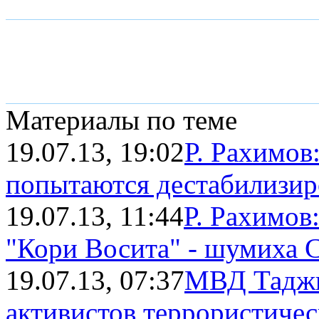
Материалы по теме
19.07.13, 19:02
Р. Рахимов
попытаются дестабилизиро
19.07.13, 11:44
Р. Рахимов
"Кори Восита" - шумиха
19.07.13, 07:37
МВД Таджи
активистов террористическ