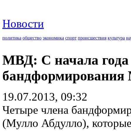
Новости
политика
общество
экономика
спорт
происшествия
культура
на
МВД: С начала года
бандформирования 
19.07.2013, 09:32
Четыре члена бандформир
(Мулло Абдулло), которы