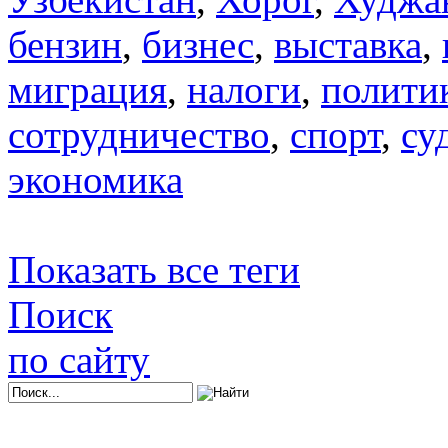
бензин
,
бизнес
,
выставка
,
миграция
,
налоги
,
полити
сотрудничество
,
спорт
,
су
экономика
Показать все теги
Поиск
по сайту