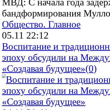
МВД: С начала года задер
бандформирования Мулло
Общество.
Главное
05.11 22:12
Воспитание и традиционн
эпоху обсудили на Межд
«Создавая будущее»
(0)