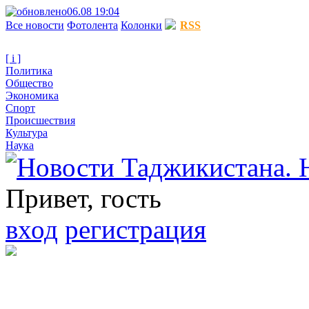
06.08 19:04
Все новости
Фотолента
Колонки
RSS
[ i ]
Политика
Общество
Экономика
Спорт
Происшествия
Культура
Наука
Привет, гость
вход
регистрация