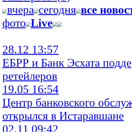
вчера
сегодня
все новос
фото
Live
28.12 13:57
ЕБРР и Банк Эсхата подд
ретейлеров
19.05 16:54
Центр банковского обслу
открылся в Истаравшане
02.11 09:42