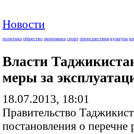
Новости
политика
общество
экономика
спорт
происшествия
культура
на
Власти Таджикиста
меры за эксплуатац
18.07.2013, 18:01
Правительство Таджикист
постановления о перечне р