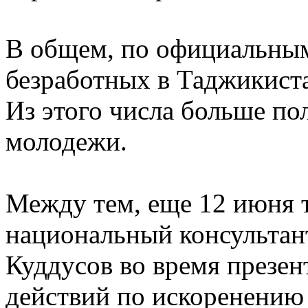
В общем, по официальным
безработных в Таджикиста
Из этого числа больше по
молодежи.
Между тем, еще 12 июня т
национальный консульт
Куддусов во время презе
действий по искоренению