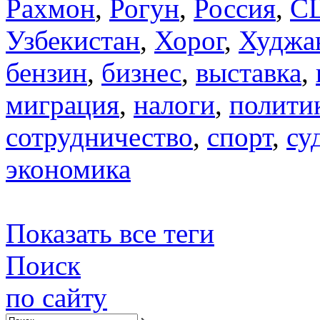
Рахмон
,
Рогун
,
Россия
,
С
Узбекистан
,
Хорог
,
Худжа
бензин
,
бизнес
,
выставка
,
миграция
,
налоги
,
полити
сотрудничество
,
спорт
,
су
экономика
Показать все теги
Поиск
по сайту