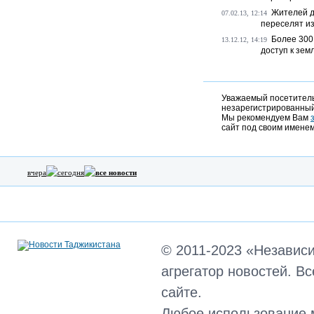
Жителей д
07.02.13, 12:14
переселят из
Более 300
13.12.12, 14:19
доступ к зем
Уважаемый посетитель,
незарегистрированный
Мы рекомендуем Вам
сайт под своим именем
вчера
сегодня
все новости
© 2011-2023 «Независ
агрегатор новостей. В
сайте.
Любое использование 