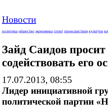
Новости
политика
общество
экономика
спорт
происшествия
культура
на
Зайд Саидов просит
содействовать его 
17.07.2013, 08:55
Лидер инициативной гр
политической партии «