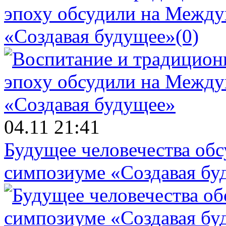
эпоху обсудили на Межд
«Создавая будущее»
(0)
04.11 21:41
Будущее человечества об
симпозиуме «Создавая бу