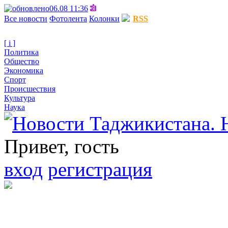
06.08 11:36
Все новости
Фотолента
Колонки
RSS
[ i ]
Политика
Общество
Экономика
Спорт
Происшествия
Культура
Наука
Привет, гость
вход
регистрация