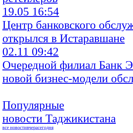
19.05 16:54
Центр банковского обслу
открылся в Истаравшане
02.11 09:42
Очередной филиал Банк Э
новой бизнес-модели обс
Популярные
новости Таджикистана
все новости
вчера
сегодня