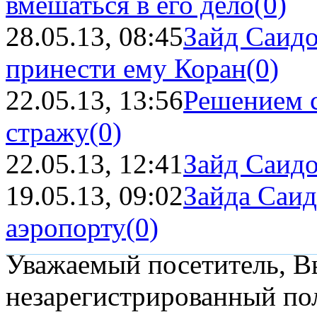
вмешаться в его дело
(0)
28.05.13, 08:45
Зайд Саидо
принести ему Коран
(0)
22.05.13, 13:56
Решением с
стражу
(0)
22.05.13, 12:41
Зайд Саидо
19.05.13, 09:02
Зайда Саид
аэропорту
(0)
Уважаемый посетитель, Вы
незарегистрированный пол