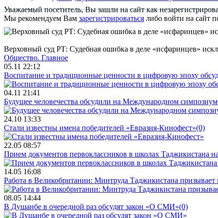
Уважаемый посетитель, Вы зашли на сайт как незарегистриров
Мы рекомендуем Вам
зарегистрироваться
либо войти на сайт п
Верховный суд РТ: Судебная ошибка в деле «исфаринцев» иск
Общество.
Главное
05.11 22:12
Воспитание и традиционные ценности в цифровую эпоху обсу
04.11 21:41
Будущее человечества обсудили на Международном симпозиум
24.10 13:33
Стали известны имена победителей «Евразия-Кинофест»
(0)
22.05 08:57
Прием документов первоклассников в школах Таджикистана нач
14.05 16:08
Работа в Великобритании: Минтруда Таджикистана призывает
08.05 14:44
В Душанбе в очередной раз обсудят закон «О СМИ»
(0)