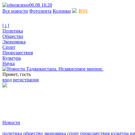
06.08 16:20
Все новости
Фотолента
Колонки
RSS
[ i ]
Политика
Общество
Экономика
Спорт
Происшествия
Культура
Наука
Привет, гость
вход
регистрация
Новости
политика
общество
экономика
спорт
происшествия
культура
на