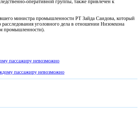
следственно-оперативной группы, также привлечен к
ывшего министра промышленности РТ Зайда Саидова, который
о расследования уголовного дела в отношении Низомхона
ом промышленности).
дому пассажиру невозможно