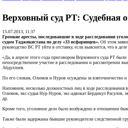
Верховный суд РТ: Судебная 
15.07.2013, 11:37
Громкие аресты, последовавшие в ходе расследования угол
судом Таджикистана по делу «33 исфаринцев».
Об этом заяви
руководство ВС РТ уйти в отставку, если выяснится, что в де
«Да, в апреле этого года приговором Верховного суда РТ бы
непосредственное участие в расследовании и рассмотрении выш
Абдуллоев.
По его словам, Олимов и Нуров осуждены за взяточничество и
Напомним, несколько должностных лиц в ходе расследования в
Олимов, экс-судья Нур Нуров, экс-адвокат Бердикул Расулов,
др.
Кроме того, уголовное дело было возбуждено в отношении быв
Также были задержаны бывшие руководители следственной гр