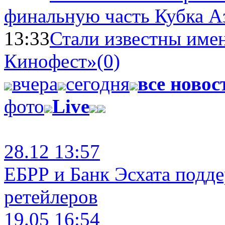
финальную часть Кубка А
13:33
Стали известны имен
Кинофест»
(0)
вчера
сегодня
все новос
фото
Live
28.12 13:57
ЕБРР и Банк Эсхата подд
ретейлеров
19.05 16:54