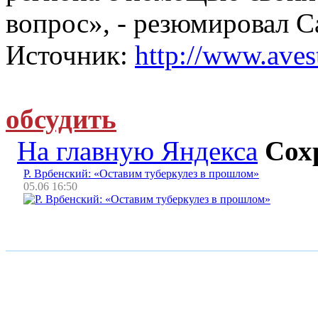
вопрос», - резюмировал С
Источник:
http://www.avest
обсудить
На главную Яндекса
Сох
Р. Врбенский: «Оставим туберкулез в прошлом»
05.06 16:50