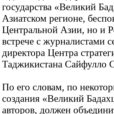
государства «Великий Ба
Азиатском регионе, беспо
Центральной Азии, но и Р
встрече с журналистами с
директора Центра страте
Таджикистана Сайфулло 
По его словам, по некото
создания «Великий Бадах
авторов, должен объедини