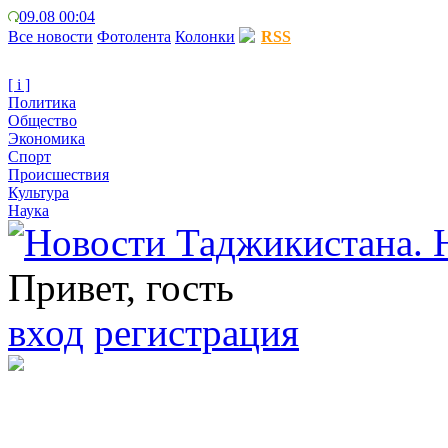
09.08 00:04
Все новости
Фотолента
Колонки
RSS
[ i ]
Политика
Общество
Экономика
Спорт
Происшествия
Культура
Наука
Привет, гость
вход
регистрация