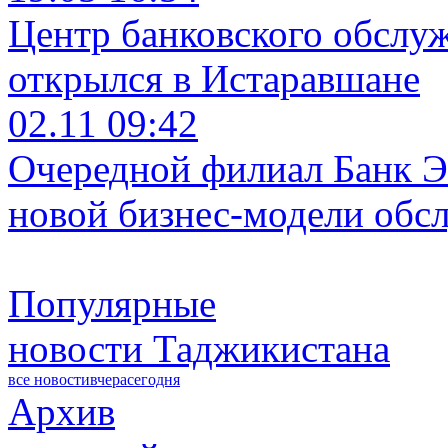
Центр банковского обслу
открылся в Истаравшане
02.11 09:42
Очередной филиал Банк Э
новой бизнес-модели обс
Популярные
новости Таджикистана
все новости
вчера
сегодня
Архив