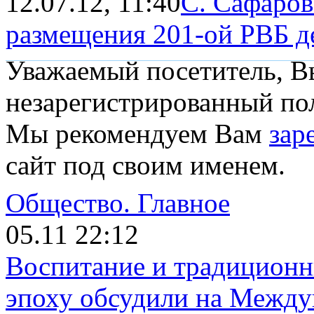
12.07.12, 11:40
С. Сафаров
размещения 201-ой РВБ ден
Уважаемый посетитель, Вы
незарегистрированный пол
Мы рекомендуем Вам
зар
сайт под своим именем.
Общество.
Главное
05.11 22:12
Воспитание и традиционн
эпоху обсудили на Межд