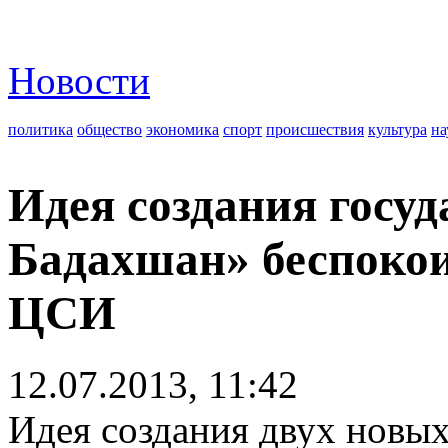
Новости
политика
общество
экономика
спорт
происшествия
культура
на
Идея создания госу
Бадахшан» беспокои
ЦСИ
12.07.2013, 11:42
Идея создания двух новых 