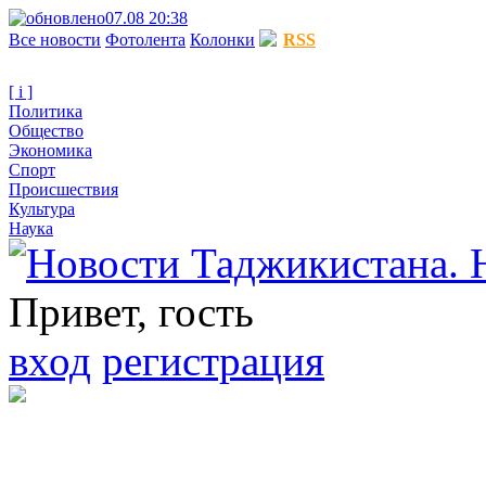
07.08 20:38
Все новости
Фотолента
Колонки
RSS
[ i ]
Политика
Общество
Экономика
Спорт
Происшествия
Культура
Наука
Привет, гость
вход
регистрация