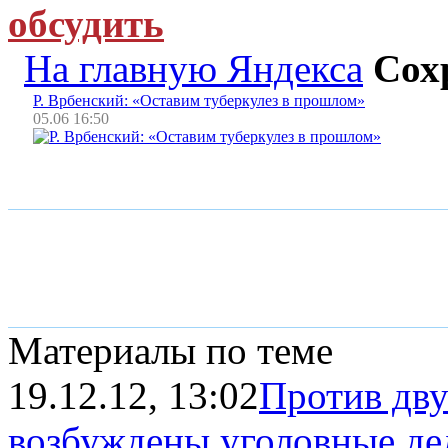
обсудить
На главную Яндекса
Сох
Р. Врбенский: «Оставим туберкулез в прошлом»
05.06 16:50
Материалы по теме
19.12.12, 13:02
Против дву
возбуждены уголовные дел