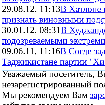
29.08.12, 11:13
В Хатлоне 
признать виновными подсу
30.01.12, 08:31
В Худжанде
подозреваемыми экстрем
09.06.11, 11:16
В Согде за
Таджикистане партии "Хиз
Уважаемый посетитель, Вы
незарегистрированный пол
Мы рекомендуем Вам
зар