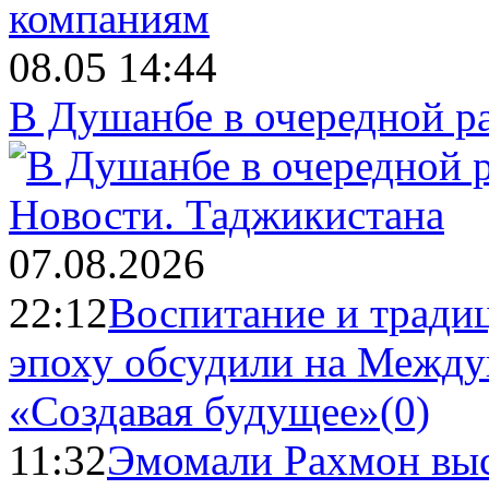
08.05 14:44
В Душанбе в очередной р
Новости.
Таджикистана
07.08.2026
22:12
Воспитание и тради
эпоху обсудили на Межд
«Создавая будущее»
(0)
11:32
Эмомали Рахмон выс