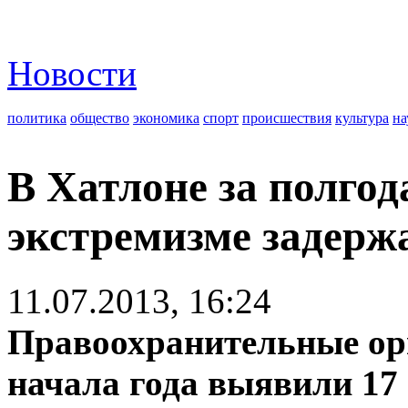
Новости
политика
общество
экономика
спорт
происшествия
культура
на
В Хатлоне за полгод
экстремизме задерж
11.07.2013, 16:24
Правоохранительные ор
начала года выявили 17