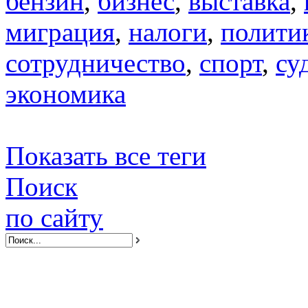
бензин
,
бизнес
,
выставка
,
миграция
,
налоги
,
полити
сотрудничество
,
спорт
,
су
экономика
Показать все теги
Поиск
по сайту