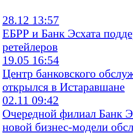
28.12 13:57
ЕБРР и Банк Эсхата подд
ретейлеров
19.05 16:54
Центр банковского обслу
открылся в Истаравшане
02.11 09:42
Очередной филиал Банк Э
новой бизнес-модели обс