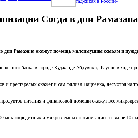
таджиках в России»
низации Согда в дни Рамазана
, в дни Рамазана окажут помощь малоимущим семьям и нужд
нального банка в городе Худжанде Абдувохид Раупов в ходе пр
ов и престарелых окажет и сам филиал Нацбанка, несмотря на т
 продуктов питания и финансовой помощи окажут все микрокре
00 микрокредитных и микрозаемных организаций и свыше 10 фи