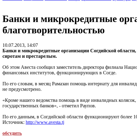
Банки и микрокредитные орга
благотворительностью
10.07.2013, 14:07
Банки и микрокредитные организации Согдийской области
сиротам и престарелым.
Об этом Авеста сообщил заместитель директора филиала Нацио
финансовых институтов, функционирующих в Согде.
По его словам, в месяц Рамазан помощь интернату для инвалид
не предусмотрено.
«Кроме нашего ведомства помощь в виде инвалидных колясок,
государственных банков», - отметил Раупов.
По его данным, в Согдийской области функционируют более 1
Источник:
http://www.avesta.tj
обсудить