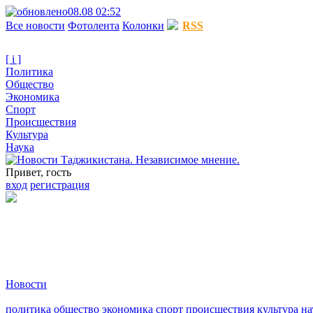
08.08 02:52
Все новости
Фотолента
Колонки
RSS
[ i ]
Политика
Общество
Экономика
Спорт
Происшествия
Культура
Наука
Привет, гость
вход
регистрация
Новости
политика
общество
экономика
спорт
происшествия
культура
на