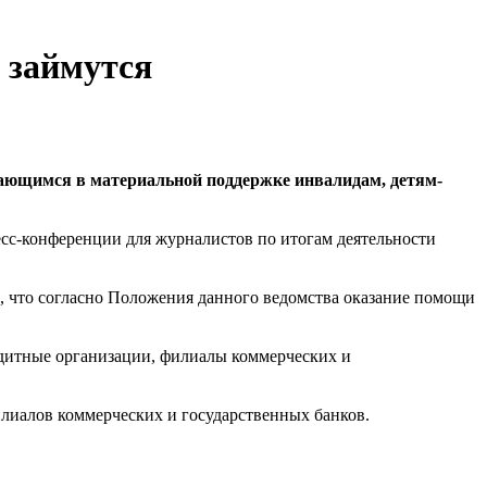
 займутся
ающимся в материальной поддержке инвалидам, детям-
есс-конференции для журналистов по итогам деятельности
о, что согласно Положения данного ведомства оказание помощи
дитные организации, филиалы коммерческих и
лиалов коммерческих и государственных банков.