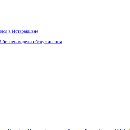
ылся в Истаравшане
й бизнес-модели обслуживания