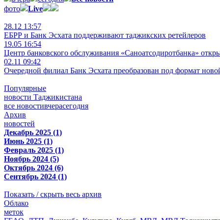
фото
Live
28.12 13:57
ЕБРР и Банк Эсхата поддерживают таджикских ретейлеров
19.05 16:54
Центр банковского обслуживания «Саноатсодиротбанка» откр
02.11 09:42
Очередной филиал Банк Эсхата преобразован под формат ново
Популярные
новости Таджикистана
все новости
вчера
сегодня
Архив
новостей
Декабрь 2025 (1)
Июнь 2025 (1)
Февраль 2025 (1)
Ноябрь 2024 (5)
Октябрь 2024 (6)
Сентябрь 2024 (1)
Показать / скрыть весь архив
Облако
меток